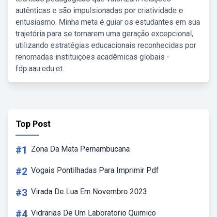
autênticas e são impulsionadas por criatividade e
entusiasmo. Minha meta é guiar os estudantes em sua
trajetória para se tornarem uma geração excepcional,
utilizando estratégias educacionais reconhecidas por
renomadas instituições acadêmicas globais -
fdp.aau.edu.et.
Top Post
#1
Zona Da Mata Pernambucana
#2
Vogais Pontilhadas Para Imprimir Pdf
#3
Virada De Lua Em Novembro 2023
#4
Vidrarias De Um Laboratorio Quimico