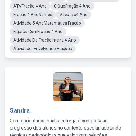
ATVFração 4 Ano
0 QueFração 4 Ano
Fração 4 AnoNomes
Vocativo4 Ano
Atividade 5 AnoMatemática Fração
Figuras ComFração 4 Ano
Atividade De FraçãoInteira 4 Ano
AtividadesEnvolvendo Frações
Sandra
Como orientador, minha entrega é completa ao
progresso dos alunos no contexto escolar, adotando
técnicas pedagógicas que valorizam relações