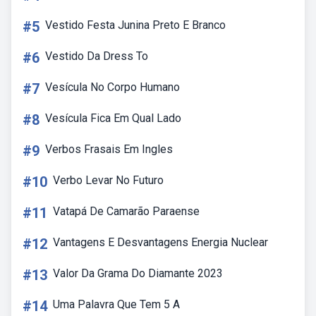
#5
Vestido Festa Junina Preto E Branco
#6
Vestido Da Dress To
#7
Vesícula No Corpo Humano
#8
Vesícula Fica Em Qual Lado
#9
Verbos Frasais Em Ingles
#10
Verbo Levar No Futuro
#11
Vatapá De Camarão Paraense
#12
Vantagens E Desvantagens Energia Nuclear
#13
Valor Da Grama Do Diamante 2023
#14
Uma Palavra Que Tem 5 A