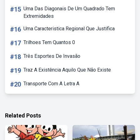
#15
Uma Das Diagonais De Um Quadrado Tem
Extremidades
#16
Uma Caracteristica Regional Que Justifica
#17
Trilhoes Tem Quantos 0
#18
Três Esportes De Invasão
#19
Traz A Existência Aquilo Que Não Existe
#20
Transporte Com A Letra A
Related Posts