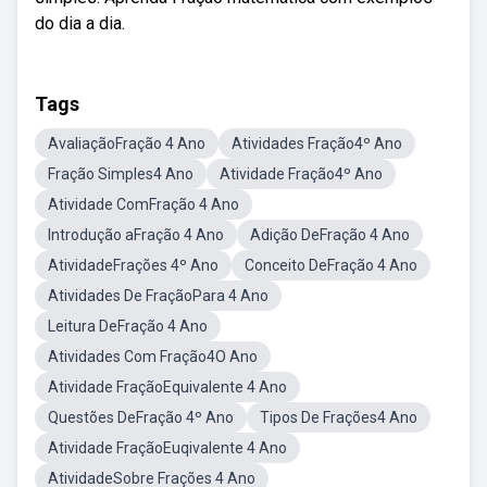
do dia a dia.
Tags
AvaliaçãoFração 4 Ano
Atividades Fração4º Ano
Fração Simples4 Ano
Atividade Fração4º Ano
Atividade ComFração 4 Ano
Introdução aFração 4 Ano
Adição DeFração 4 Ano
AtividadeFrações 4º Ano
Conceito DeFração 4 Ano
Atividades De FraçãoPara 4 Ano
Leitura DeFração 4 Ano
Atividades Com Fração4O Ano
Atividade FraçãoEquivalente 4 Ano
Questões DeFração 4º Ano
Tipos De Frações4 Ano
Atividade FraçãoEuqivalente 4 Ano
AtividadeSobre Frações 4 Ano