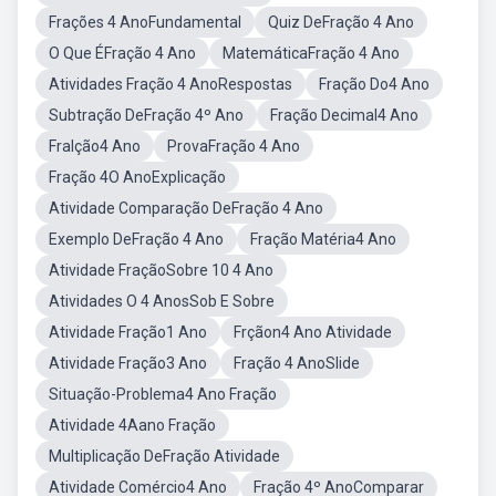
Frações 4 AnoFundamental
Quiz DeFração 4 Ano
O Que ÉFração 4 Ano
MatemáticaFração 4 Ano
Atividades Fração 4 AnoRespostas
Fração Do4 Ano
Subtração DeFração 4º Ano
Fração Decimal4 Ano
Fralção4 Ano
ProvaFração 4 Ano
Fração 4O AnoExplicação
Atividade Comparação DeFração 4 Ano
Exemplo DeFração 4 Ano
Fração Matéria4 Ano
Atividade FraçãoSobre 10 4 Ano
Atividades O 4 AnosSob E Sobre
Atividade Fração1 Ano
Frçãon4 Ano Atividade
Atividade Fração3 Ano
Fração 4 AnoSlide
Situação-Problema4 Ano Fração
Atividade 4Aano Fração
Multiplicação DeFração Atividade
Atividade Comércio4 Ano
Fração 4º AnoComparar