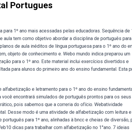
al Portugues
sa para 1º ano mais acessadas pelas educadoras. Sequência de
de aula tem como objetivo abordar a disciplina de português para
planos de aula inéditos de língua portuguesa para o 1º ano do e
gem, objeto de conhecimento e. Webo mundo indica preparou um
ação para o 1º ano. Este material inclui exercícios divertidos e
ltada para alunos do primeiro ano do ensino fundamental. Esta p
e alfabetização e letramento para o 1º ano do ensino fundamenta
a você encontrará simulados de português prontos para os seus
rático, pois sabemos que a correria do ofício. Webatividade
tal. Desse modo é uma atividade de alfabetização com leitura e
português para 1º ano, alinhadas à bncc e cheias de diversão, 
 Web10 dicas para trabalhar com alfabetização no 1°ano. 7 ideias