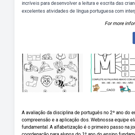
incríveis para desenvolver a leitura e escrita das cri
excelentes atividades de língua portuguesa com inter
For more infor
A avaliação da disciplina de português no 2º ano do e
compreensão e a aplicação dos. Webnossa equipe elab
fundamental. A alfabetização é o primeiro passo na jo
coordenação para alunos do 1º ano do ensino fundame