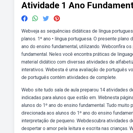
Atividade 1 Ano Fundament
Webveja as sequências didáticas de língua portugue
planos. 1º ano • língua portuguesa. O presente plano 
ano do ensino fundamental, utilizando. Webconfira os 
fundamental. Neles você encontra práticas de lingua
material didático com diversas atividades de alfabetiz
interativos. Webesta é uma avaliação de português vo
de português contém atividades de complete.
Webo site tudo sala de aula preparou 14 atividades d
indicadas para alunos que estão em. Webnesta págin
alunos do 1º ano do ensino fundamental. Tudo muito p
direcionada aos alunos do 1º ano do ensino fundamen
interpretação de pequeno. Webdescubra atividades de 
despertar o amor pela leitura e escrita nas crianças.