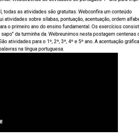
l, todas as atividades são gratuitas. Webconfira um conteúdo
ui atividades sobre sílabas, pontuação, acentuação, ordem alfabé
ara o primeiro ano do ensino fundamental. Os exercícios consi
 “o sapo” da turminha da. Webreunimos nesta postagem centenas 
ão atividades para o 1º, 2º, 3º, 4º e 5º ano. A acentuação gráfic
palavras na língua portuguesa.