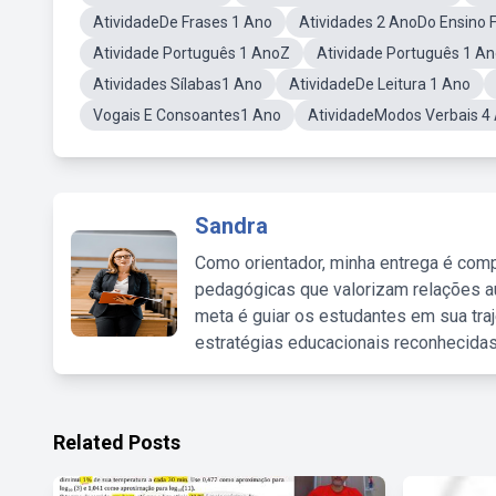
AtividadeDe Frases 1 Ano
Atividades 2 AnoDo Ensino
Atividade Português 1 AnoZ
Atividade Português 1 An
Atividades Sílabas1 Ano
AtividadeDe Leitura 1 Ano
Vogais E Consoantes1 Ano
AtividadeModos Verbais 4
Sandra
Como orientador, minha entrega é comp
pedagógicas que valorizam relações au
meta é guiar os estudantes em sua traj
estratégias educacionais reconhecidas
Related Posts