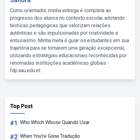
Sandra
Como orientador, minha entrega é completa ao
progresso dos alunos no contexto escolar, adotando
técnicas pedagógicas que valorizam relações
autênticas e são impulsionadas por criatividade e
entusiasmo. Minha meta é guiar os estudantes em sua
trajetória para se tornarem uma geração excepcional,
utilizando estratégias educacionais reconhecidas por
renomadas instituições acadêmicas globais -
fdp.aau.edu.et.
Top Post
#1
Who Which Whose Quando Usar
#2
When You're Gone Tradução