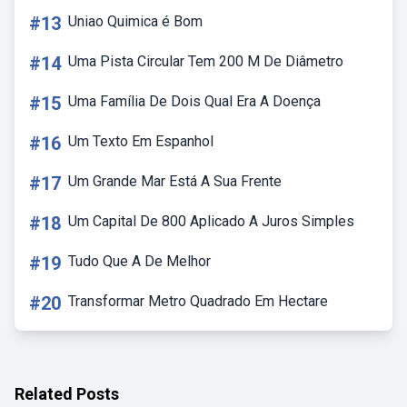
#13
Uniao Quimica é Bom
#14
Uma Pista Circular Tem 200 M De Diâmetro
#15
Uma Família De Dois Qual Era A Doença
#16
Um Texto Em Espanhol
#17
Um Grande Mar Está A Sua Frente
#18
Um Capital De 800 Aplicado A Juros Simples
#19
Tudo Que A De Melhor
#20
Transformar Metro Quadrado Em Hectare
Related Posts