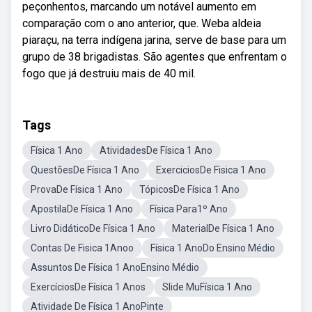
peçonhentos, marcando um notável aumento em
comparação com o ano anterior, que. Weba aldeia
piaraçu, na terra indígena jarina, serve de base para um
grupo de 38 brigadistas. São agentes que enfrentam o
fogo que já destruiu mais de 40 mil.
Tags
Física 1 Ano
AtividadesDe Física 1 Ano
QuestõesDe Física 1 Ano
ExerciciosDe Fisica 1 Ano
ProvaDe Física 1 Ano
TópicosDe Física 1 Ano
ApostilaDe Física 1 Ano
Física Para1º Ano
Livro DidáticoDe Física 1 Ano
MaterialDe Física 1 Ano
Contas De Fisica 1Anoo
Física 1 AnoDo Ensino Médio
Assuntos De Física 1 AnoEnsino Médio
ExercíciosDe Física 1 Anos
Slide MuFísica 1 Ano
Atividade De Física 1 AnoPinte