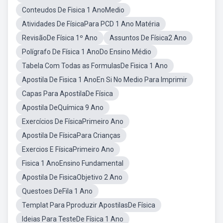
Conteudos De Fisica 1 AnoMedio
Atividades De FísicaPara PCD 1 Ano Matéria
RevisãoDe Física 1º Ano
Assuntos De Física2 Ano
Polígrafo De Física 1 AnoDo Ensino Médio
Tabela Com Todas as FormulasDe Fisica 1 Ano
Apostila De Fisica 1 AnoEn Si No Medio Para Imprimir
Capas Para ApostilaDe Física
Apostila DeQuímica 9 Ano
Exercícios De FísicaPrimeiro Ano
Apostila De FísicaPara Crianças
Exercios E FísicaPrimeiro Ano
Fisica 1 AnoEnsino Fundamental
Apostila De FisicaObjetivo 2 Ano
Questoes DeFila 1 Ano
Templat Para Pproduzir ApostilasDe Física
Ideias Para TesteDe Física 1 Ano