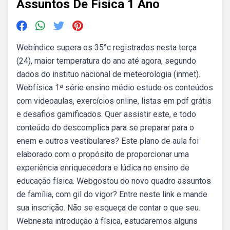
Assuntos De Fisica 1 Ano
Webíndice supera os 35°c registrados nesta terça
(24), maior temperatura do ano até agora, segundo
dados do instituo nacional de meteorologia (inmet).
Webfísica 1ª série ensino médio estude os conteúdos
com videoaulas, exercícios online, listas em pdf grátis
e desafios gamificados. Quer assistir este, e todo
conteúdo do descomplica para se preparar para o
enem e outros vestibulares? Este plano de aula foi
elaborado com o propósito de proporcionar uma
experiência enriquecedora e lúdica no ensino de
educação física. Webgostou do novo quadro assuntos
de família, com gil do vigor? Entre neste link e mande
sua inscrição. Não se esqueça de contar o que seu.
Webnesta introdução à física, estudaremos alguns