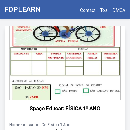
FDPLEARN
Contact
Tos
DMCA
Spaço Educar: FÍSICA 1º ANO
Home
>
Assuntos De Fisica 1 Ano