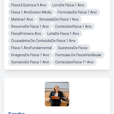
Física EQuímica 9 Ano
LivroDe Física 1 Ano
Física 1 AnoEnsino Médio
FórmulasDe Física 1 Ano
Matéria1 Ano
SimuladoDe Física 1 Ano
ResumoDe Física 1 Ano
ConteúdosFísica 1 Ano
FísicaPrimeiro Ano
ListaDe Fisica 1 Ano
Cruzadinha De ConteúdoDe Física 1 Ano
Física 1 AnoFundamental
QuestoesDe Fisica
ImagensDe Fisica 1 Ano
Formulas De FisicaVestibular
SumarioDe Fisica 1 Ano
ConteúdosFísica 1º Ano