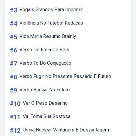
#3
Vogais Grandes Para Imprimir
#4
Violência No Futebol Redação
#5
Vida Maria Resumo Brainly
#6
Verso De Folia De Reis
#7
Verbo To Do Conjugação
#8
Verbo Fugir No Presente Passado E Futuro
#9
Verbo Brincar No Futuro
#10
Ver O Peso Desenho
#11
Vai Toma Sua Gostosa
#12
Usina Nuclear Vantagem E Desvantagem