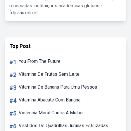
renomadas instituições acadêmicas globais -
fdp.aau.edu.et.
Top Post
#1
You From The Future
#2
Vitamina De Frutas Sem Leite
#3
Vitamina De Banana Para Uma Pessoa
#4
Vitamina Abacate Com Banana
#5
Violencia Moral Contra A Mulher
#6
Vestidos De Quadrilhas Juninas Estilizadas