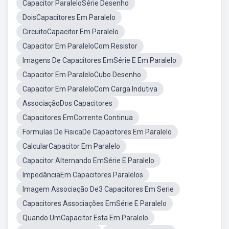
Capacitor ParaleloSérie Desenho
DoisCapacitores Em Paralelo
CircuitoCapacitor Em Paralelo
Capacitor Em ParaleloCom Resistor
Imagens De Capacitores EmSérie E Em Paralelo
Capacitor Em ParaleloCubo Desenho
Capacitor Em ParaleloCom Carga Indutiva
AssociaçãoDos Capacitores
Capacitores EmCorrente Continua
Formulas De FisicaDe Capacitores Em Paralelo
CalcularCapacitor Em Paralelo
Capacitor Alternando EmSérie E Paralelo
ImpedânciaEm Capacitores Paralelos
Imagem Associação De3 Capacitores Em Serie
Capacitores Associações EmSérie E Paralelo
Quando UmCapacitor Esta Em Paralelo