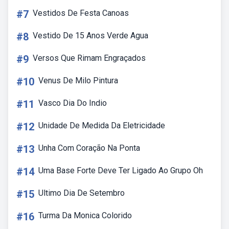
#7
Vestidos De Festa Canoas
#8
Vestido De 15 Anos Verde Agua
#9
Versos Que Rimam Engraçados
#10
Venus De Milo Pintura
#11
Vasco Dia Do Indio
#12
Unidade De Medida Da Eletricidade
#13
Unha Com Coração Na Ponta
#14
Uma Base Forte Deve Ter Ligado Ao Grupo Oh
#15
Ultimo Dia De Setembro
#16
Turma Da Monica Colorido