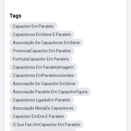
Tags
Capacitor Em Paralelo
Capacitores EmSérie E Paralelo
Associação De Capacitores EmSérie
PotencialCapacitor Em Paralelo
FormulaCapacitor Em Paralelo
Capacitores Em ParaleloImagem
Capacitores EmParalelocoloridos
Associação De Capacitor EmSerie
Associação Paralelo Em CapacitorFigura
Capacitores LigadoEm Paralelo
Associação MistaDe Capacitores
Capacitor EmErie E Paralelo
O Que Faz UmCapacitor Em Paralelo