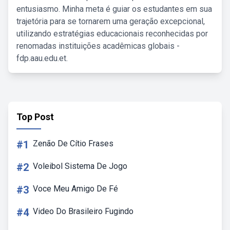
entusiasmo. Minha meta é guiar os estudantes em sua
trajetória para se tornarem uma geração excepcional,
utilizando estratégias educacionais reconhecidas por
renomadas instituições acadêmicas globais -
fdp.aau.edu.et.
Top Post
#1
Zenão De Cítio Frases
#2
Voleibol Sistema De Jogo
#3
Voce Meu Amigo De Fé
#4
Video Do Brasileiro Fugindo