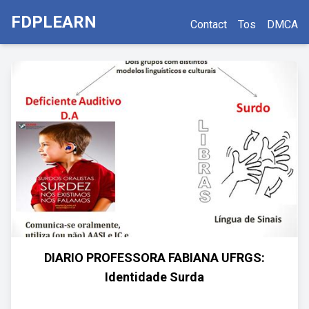
FDPLEARN
Contact
Tos
DMCA
DIARIO PROFESSORA FABIANA UFRGS:
Identidade Surda