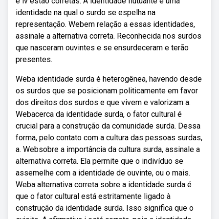
e iv estão corretas. A identidade flutuante é uma
identidade na qual o surdo se espelha na
representação. Webem relação a essas identidades,
assinale a alternativa correta. Reconhecida nos surdos
que nasceram ouvintes e se ensurdeceram e terão
presentes.
Weba identidade surda é heterogênea, havendo desde
os surdos que se posicionam politicamente em favor
dos direitos dos surdos e que vivem e valorizam a.
Webacerca da identidade surda, o fator cultural é
crucial para a construção da comunidade surda. Dessa
forma, pelo contato com a cultura das pessoas surdas,
a. Websobre a importância da cultura surda, assinale a
alternativa correta. Ela permite que o indivíduo se
assemelhe com a identidade de ouvinte, ou o mais.
Weba alternativa correta sobre a identidade surda é
que o fator cultural está estritamente ligado à
construção da identidade surda. Isso significa que o