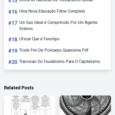
#15
#16
Uma Nova Educação Filme Completo
#17
Um Gas Ideal é Comprimido Por Um Agente
Externo
#18
Ufscar Que é Fenotipo
#19
Triste Fim De Policarpo Quaresma Pdf
#20
Transicao Do Feudalismo Para O Capitalismo
Related Posts