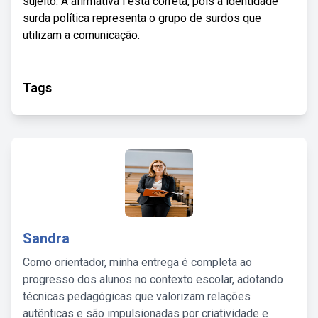
sujeito. A afirmativa i está correta, pois a identidade
surda política representa o grupo de surdos que
utilizam a comunicação.
Tags
Sandra
Como orientador, minha entrega é completa ao
progresso dos alunos no contexto escolar, adotando
técnicas pedagógicas que valorizam relações
autênticas e são impulsionadas por criatividade e