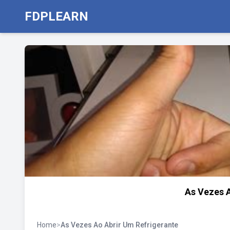
FDPLEARN
As Vezes A
Home
>
As Vezes Ao Abrir Um Refrigerante