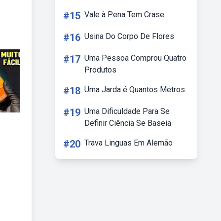
#15
Vale à Pena Tem Crase
#16
Usina Do Corpo De Flores
#17
Uma Pessoa Comprou Quatro
Produtos
#18
Uma Jarda é Quantos Metros
#19
Uma Dificuldade Para Se
Definir Ciência Se Baseia
#20
Trava Linguas Em Alemão