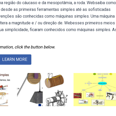
, na região do cáucaso e da mesopotâmia, a roda. Websaiba como
 desde as primeiras ferramentas simples até as sofisticadas
nvenções são conhecidas como máquinas simples. Uma máquina
ltera a magnitude e / ou direção de. Webesses primeiros meios
r sua simplicidade, ficaram conhecidos como máquinas simples. A
mation, click the button below.
LEARN MORE