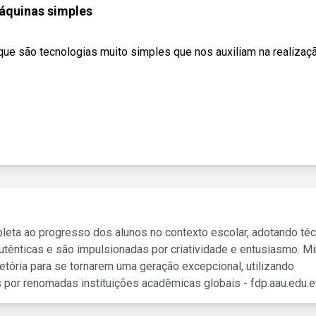
áquinas simples
que são tecnologias muito simples que nos auxiliam na realizaç
leta ao progresso dos alunos no contexto escolar, adotando té
tênticas e são impulsionadas por criatividade e entusiasmo. M
etória para se tornarem uma geração excepcional, utilizando
 por renomadas instituições acadêmicas globais - fdp.aau.edu.et