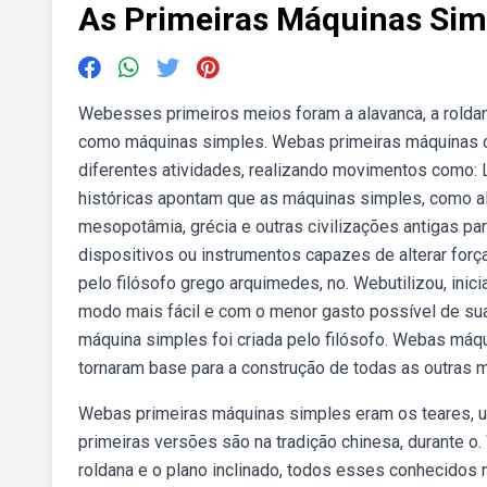
As Primeiras Máquinas Simp
Webesses primeiros meios foram a alavanca, a roldana
como máquinas simples. Webas primeiras máquinas c
diferentes atividades, realizando movimentos como: L
históricas apontam que as máquinas simples, como alav
mesopotâmia, grécia e outras civilizações antigas pa
dispositivos ou instrumentos capazes de alterar força
pelo filósofo grego arquimedes, no. Webutilizou, inic
modo mais fácil e com o menor gasto possível de sua
máquina simples foi criada pelo filósofo. Webas má
tornaram base para a construção de todas as outras m
Webas primeiras máquinas simples eram os teares, u
primeiras versões são na tradição chinesa, durante 
roldana e o plano inclinado, todos esses conhecidos