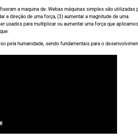
os fiseram a maquina de. Webas máquinas simples são utilizadas 
udar a direção de uma força, (3) aumentar a magnitude de uma.
 usados para multiplicar ou aumentar uma força que aplicamo
que.
uso pela humanidade, sendo fundamentais para o desenvolvimen