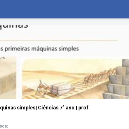
quinas simples| Ciências 7° ano | prof
sde: