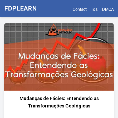
FDPLEARN
Contact
Tos
DMCA
Mudanças de Fácies: Entendendo as
Transformações Geológicas