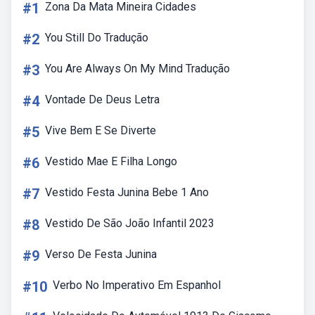
#1
Zona Da Mata Mineira Cidades
#2
You Still Do Tradução
#3
You Are Always On My Mind Tradução
#4
Vontade De Deus Letra
#5
Vive Bem E Se Diverte
#6
Vestido Mae E Filha Longo
#7
Vestido Festa Junina Bebe 1 Ano
#8
Vestido De São João Infantil 2023
#9
Verso De Festa Junina
#10
Verbo No Imperativo Em Espanhol