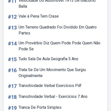
#11
Velocidade Do Automóvel 1913 De Giacomo
Balla
#12
Vale à Pena Tem Crase
#13
Um Terreno Quadrado Foi Dividido Em Quatro
Partes
#14
Um Provérbio Diz Quem Pode Pode Quem Não
Pode Se
#15
Tudo Sala De Aula Geografia 5 Ano
#16
Trata Se De Um Movimento Que Surgiu
Originalmente
#17
Transitividade Verbal Exercícios Pdf
#18
Transitividade Verbal - Exercícios 7 Ano
#19
Tranca De Porta Simples