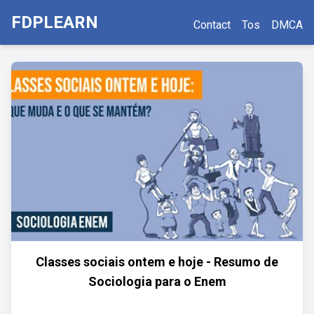
FDPLEARN
Contact
Tos
DMCA
Classes sociais ontem e hoje - Resumo de
Sociologia para o Enem