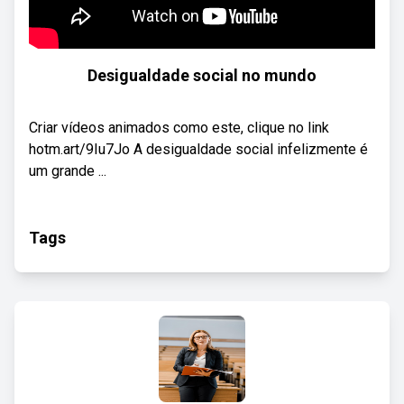
Desigualdade social no mundo
Criar vídeos animados como este, clique no link
hotm.art/9Iu7Jo A desigualdade social infelizmente é
um grande ...
Tags