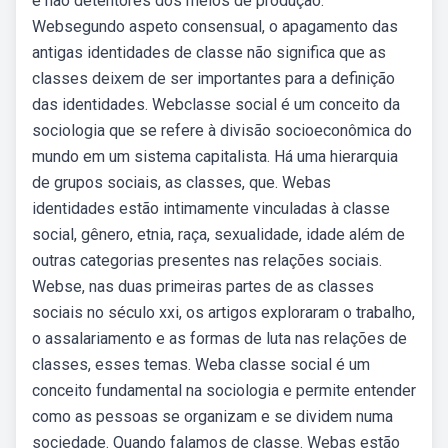
e não detentores dos meios de produção.
Websegundo aspeto consensual, o apagamento das
antigas identidades de classe não significa que as
classes deixem de ser importantes para a definição
das identidades. Webclasse social é um conceito da
sociologia que se refere à divisão socioeconômica do
mundo em um sistema capitalista. Há uma hierarquia
de grupos sociais, as classes, que. Webas
identidades estão intimamente vinculadas à classe
social, gênero, etnia, raça, sexualidade, idade além de
outras categorias presentes nas relações sociais.
Webse, nas duas primeiras partes de as classes
sociais no século xxi, os artigos exploraram o trabalho,
o assalariamento e as formas de luta nas relações de
classes, esses temas. Weba classe social é um
conceito fundamental na sociologia e permite entender
como as pessoas se organizam e se dividem numa
sociedade. Quando falamos de classe. Webas estão