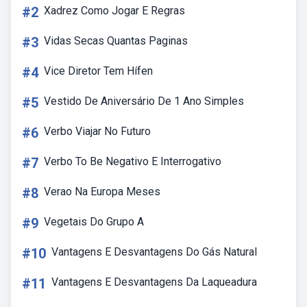
#2
Xadrez Como Jogar E Regras
#3
Vidas Secas Quantas Paginas
#4
Vice Diretor Tem Hífen
#5
Vestido De Aniversário De 1 Ano Simples
#6
Verbo Viajar No Futuro
#7
Verbo To Be Negativo E Interrogativo
#8
Verao Na Europa Meses
#9
Vegetais Do Grupo A
#10
Vantagens E Desvantagens Do Gás Natural
#11
Vantagens E Desvantagens Da Laqueadura