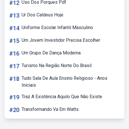
#12
Uso Dos Porques Pdf
#13
Ur Dos Caldeus Hoje
#14
Uniforme Escolar Infantil Masculino
#15
Um Jovem Investidor Precisa Escolher
#16
Um Grupo De Dança Moderna
#17
Turismo Na Região Norte Do Brasil
#18
Tudo Sala De Aula Ensino Religioso - Anos
Iniciais
#19
Traz A Existência Aquilo Que Não Existe
#20
Transformando Va Em Watts