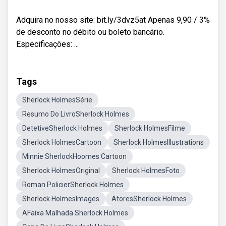
Adquira no nosso site: bit.ly/3dvz5at Apenas 9,90 / 3%
de desconto no débito ou boleto bancário.
Especificações: ...
Tags
Sherlock HolmesSérie
Resumo Do LivroSherlock Holmes
DetetiveSherlock Holmes
Sherlock HolmesFilme
Sherlock HolmesCartoon
Sherlock HolmesIllustrations
Minnie SherlockHoomes Cartoon
Sherlock HolmesOriginal
Sherlock HolmesFoto
Roman PolicierSherlock Holmes
Sherlock HolmesImages
AtoresSherlock Holmes
AFaixa Malhada Sherlock Holmes