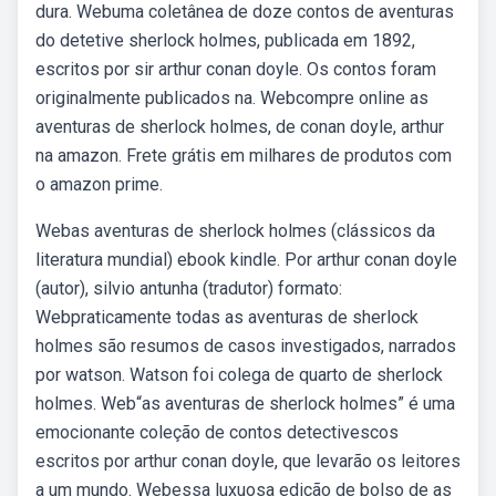
dura. Webuma coletânea de doze contos de aventuras
do detetive sherlock holmes, publicada em 1892,
escritos por sir arthur conan doyle. Os contos foram
originalmente publicados na. Webcompre online as
aventuras de sherlock holmes, de conan doyle, arthur
na amazon. Frete grátis em milhares de produtos com
o amazon prime.
Webas aventuras de sherlock holmes (clássicos da
literatura mundial) ebook kindle. Por arthur conan doyle
(autor), silvio antunha (tradutor) formato:
Webpraticamente todas as aventuras de sherlock
holmes são resumos de casos investigados, narrados
por watson. Watson foi colega de quarto de sherlock
holmes. Web“as aventuras de sherlock holmes” é uma
emocionante coleção de contos detectivescos
escritos por arthur conan doyle, que levarão os leitores
a um mundo. Webessa luxuosa edição de bolso de as