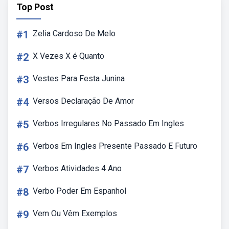
Top Post
#1
Zelia Cardoso De Melo
#2
X Vezes X é Quanto
#3
Vestes Para Festa Junina
#4
Versos Declaração De Amor
#5
Verbos Irregulares No Passado Em Ingles
#6
Verbos Em Ingles Presente Passado E Futuro
#7
Verbos Atividades 4 Ano
#8
Verbo Poder Em Espanhol
#9
Vem Ou Vêm Exemplos