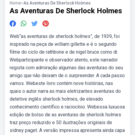
Home
>
As Aventuras De Sherlock Holmes
As Aventuras De Sherlock Holmes
Web“as aventuras de sherlock holmes”, de 1939, foi
inspirado na peça de william gillette e é o segundo
filme do ciclo de rathbone e de nigel bruce como dr.
Webparticipante e observador atento, este narrador
regista com admiração algumas das aventuras do seu
amigo que não deixam de o surpreender. A cada passo
vamos. Webeste livro contém nove histórias, nas
quais o autor narra as mais eletrizantes aventuras do
detetive inglês sherlock holmes, de elevado
conhecimento científico e raciocínio. Webessa luxuosa
edição de bolso de as aventuras de sherlock holmes
traz preço reduzido e 50 ilustrações originais de
sidney paget. A versão impressa apresenta ainda capa