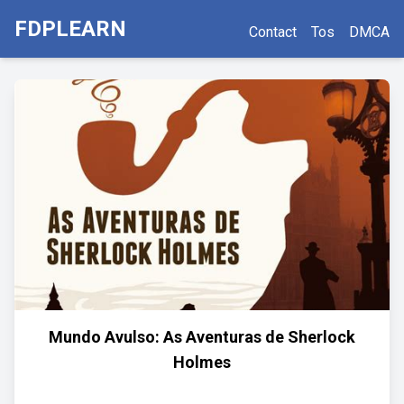
FDPLEARN
Contact
Tos
DMCA
Mundo Avulso: As Aventuras de Sherlock
Holmes