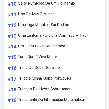
#10
Valor Numerico De Um Polinomio
#11
Uso De Muy E Mucho
#12
Uma Liga Metálica Sai Do Forno
#13
Uma Lanterna Funciona Com Tres Pilhas
#14
Um Túnel Deve Ser Lacrado
#15
Tudo Que é Vivo Morre
#16
Trono De Deus Desenho
#17
Trilogia Minha Culpa Português
#18
Trechos De Livros Sobre Amor
#19
Tratamento Da Informação Matematica