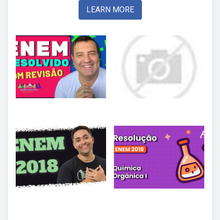
LEARN MORE