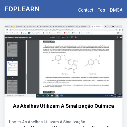
FDPLEARN
Contact
Tos
DMCA
As Abelhas Utilizam A Sinalização Química
Home
>
As Abelhas Utilizam A Sinalização