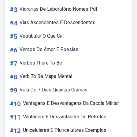
#3
Vidrarias De Laboratório Nomes Pdf
#4
Vias Ascendentes E Descendentes
#5
Vestibular O Que Cai
#6
Versos De Amor E Poesias
#7
Verbos There To Be
#8
Verb To Be Mapa Mental
#9
Vela De 7 Dias Quantas Gramas
#10
Vantagens E Desvantagens Da Escola Militar
#11
Vantagem E Desvantagem Do Petróleo
#12
Unicelulares E Pluricelulares Exemplos