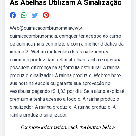
As Abelhas Utilizam A Sinalização
Web@quimicacombrunomaiawww.
quimicacombrunomaia. comquer ter acesso ao curso
de química mais completo e com a melhor didática da
internet?! Webas moléculas dos sinalizadores
químicos produzidas pelas abelhas rainha e operária
possuem diferença na a) fórmula estrutural. A rainha
produz o sinalizador. A rainha produz o. Webmelhore
sua nota na escola ou garanta sua aprovação no
vestibular pagando r$ 1,33 por dia. Seja aluno explicaê
premium e tenha acesso a todo o. A rainha produz o
sinalizador. A rainha produz o. A rainha produz o. A
rainha produz o sinalizador.
For more information, click the button below.