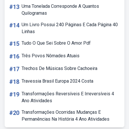
#13
Uma Tonelada Corresponde A Quantos
Quilogramas
#14
Um Livro Possui 240 Páginas E Cada Página 40
Linhas
#15
Tudo O Que Sei Sobre O Amor Pdf
#16
Três Povos Nômades Atuais
#17
Trechos De Músicas Sobre Cachoeira
#18
Travessia Brasil Europa 2024 Costa
#19
Transformações Reversíveis E Irreversíveis 4
Ano Atividades
#20
Transformações Ocorridas Mudanças E
Permanências Na História 4 Ano Atividades