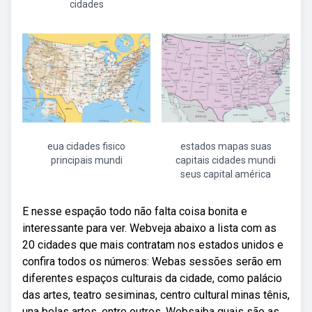
cidades
eua cidades fisico
estados mapas suas
principais mundi
capitais cidades mundi
seus capital américa
E nesse espação todo não falta coisa bonita e
interessante para ver. Webveja abaixo a lista com as
20 cidades que mais contratam nos estados unidos e
confira todos os números: Webas sessões serão em
diferentes espaços culturais da cidade, como palácio
das artes, teatro sesiminas, centro cultural minas tênis,
una belas artes, entre outros. Websaiba quais são as