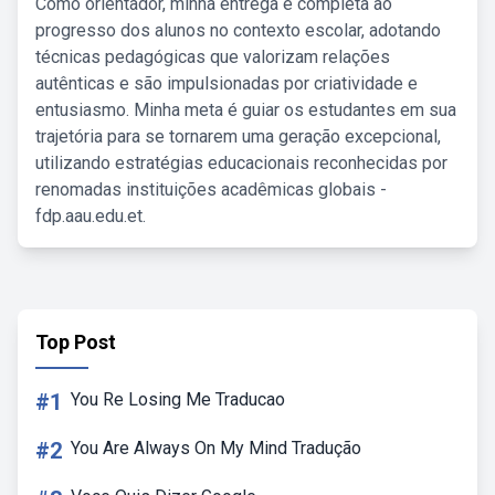
Como orientador, minha entrega é completa ao
progresso dos alunos no contexto escolar, adotando
técnicas pedagógicas que valorizam relações
autênticas e são impulsionadas por criatividade e
entusiasmo. Minha meta é guiar os estudantes em sua
trajetória para se tornarem uma geração excepcional,
utilizando estratégias educacionais reconhecidas por
renomadas instituições acadêmicas globais -
fdp.aau.edu.et.
Top Post
#1
You Re Losing Me Traducao
#2
You Are Always On My Mind Tradução