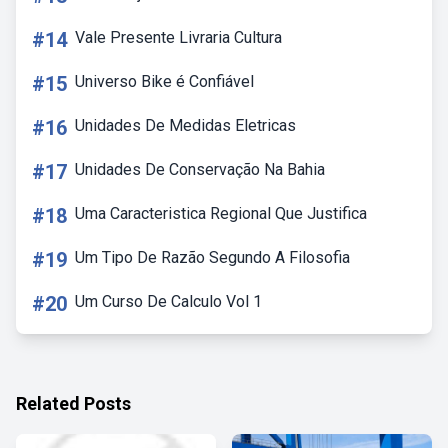
#14
Vale Presente Livraria Cultura
#15
Universo Bike é Confiável
#16
Unidades De Medidas Eletricas
#17
Unidades De Conservação Na Bahia
#18
Uma Caracteristica Regional Que Justifica
#19
Um Tipo De Razão Segundo A Filosofia
#20
Um Curso De Calculo Vol 1
Related Posts