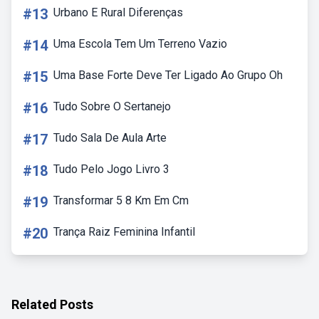
#13
Urbano E Rural Diferenças
#14
Uma Escola Tem Um Terreno Vazio
#15
Uma Base Forte Deve Ter Ligado Ao Grupo Oh
#16
Tudo Sobre O Sertanejo
#17
Tudo Sala De Aula Arte
#18
Tudo Pelo Jogo Livro 3
#19
Transformar 5 8 Km Em Cm
#20
Trança Raiz Feminina Infantil
Related Posts