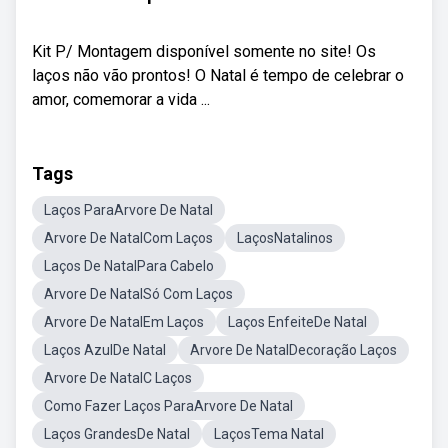
Kit P/ Montagem disponível somente no site! Os
laços não vão prontos! O Natal é tempo de celebrar o
amor, comemorar a vida ...
Tags
Laços ParaArvore De Natal
Arvore De NatalCom Laços
LaçosNatalinos
Laços De NatalPara Cabelo
Arvore De NatalSó Com Laços
Arvore De NatalEm Laços
Laços EnfeiteDe Natal
Laços AzulDe Natal
Arvore De NatalDecoração Laços
Arvore De NatalC Laços
Como Fazer Laços ParaArvore De Natal
Laços GrandesDe Natal
LaçosTema Natal