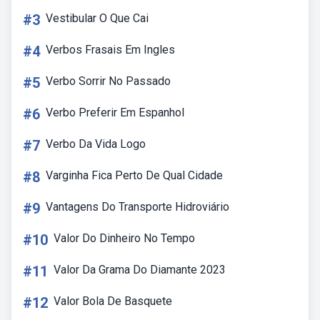
#3
Vestibular O Que Cai
#4
Verbos Frasais Em Ingles
#5
Verbo Sorrir No Passado
#6
Verbo Preferir Em Espanhol
#7
Verbo Da Vida Logo
#8
Varginha Fica Perto De Qual Cidade
#9
Vantagens Do Transporte Hidroviário
#10
Valor Do Dinheiro No Tempo
#11
Valor Da Grama Do Diamante 2023
#12
Valor Bola De Basquete