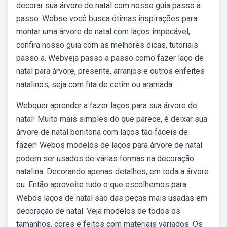
decorar sua árvore de natal com nosso guia passo a
passo. Webse você busca ótimas inspirações para
montar uma árvore de natal com laços impecável,
confira nosso guia com as melhores dicas, tutoriais
passo a. Webveja passo a passo como fazer laço de
natal para árvore, presente, arranjos e outros enfeites
natalinos, seja com fita de cetim ou aramada.
Webquer aprender a fazer laços para sua árvore de
natal! Muito mais simples do que parece, é deixar sua
árvore de natal bonitona com laços tão fáceis de
fazer! Webos modelos de laços para árvore de natal
podem ser usados de várias formas na decoração
natalina: Decorando apenas detalhes, em toda a árvore
ou. Então aproveite tudo o que escolhemos para.
Webos laços de natal são das peças mais usadas em
decoração de natal. Veja modelos de todos os
tamanhos, cores e feitos com materiais variados. Os