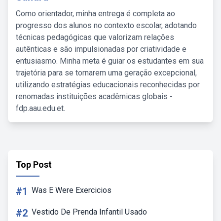
Como orientador, minha entrega é completa ao
progresso dos alunos no contexto escolar, adotando
técnicas pedagógicas que valorizam relações
autênticas e são impulsionadas por criatividade e
entusiasmo. Minha meta é guiar os estudantes em sua
trajetória para se tornarem uma geração excepcional,
utilizando estratégias educacionais reconhecidas por
renomadas instituições acadêmicas globais -
fdp.aau.edu.et.
Top Post
#1
Was E Were Exercicios
#2
Vestido De Prenda Infantil Usado