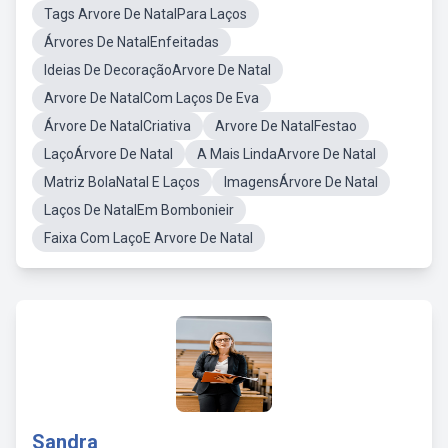
Tags Arvore De NatalPara Laços
Árvores De NatalEnfeitadas
Ideias De DecoraçãoArvore De Natal
Arvore De NatalCom Laços De Eva
Árvore De NatalCriativa
Arvore De NatalFestao
LaçoÁrvore De Natal
A Mais LindaArvore De Natal
Matriz BolaNatal E Laços
ImagensÁrvore De Natal
Laços De NatalEm Bombonieir
Faixa Com LaçoE Arvore De Natal
Sandra