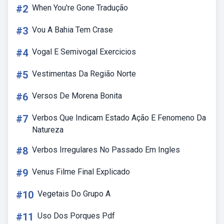
#2
When You're Gone Tradução
#3
Vou A Bahia Tem Crase
#4
Vogal E Semivogal Exercicios
#5
Vestimentas Da Região Norte
#6
Versos De Morena Bonita
#7
Verbos Que Indicam Estado Ação E Fenomeno Da
Natureza
#8
Verbos Irregulares No Passado Em Ingles
#9
Venus Filme Final Explicado
#10
Vegetais Do Grupo A
#11
Uso Dos Porques Pdf