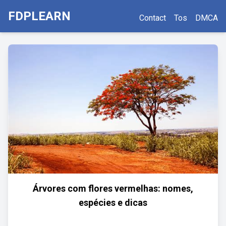
FDPLEARN
Contact
Tos
DMCA
Árvores com flores vermelhas: nomes,
espécies e dicas