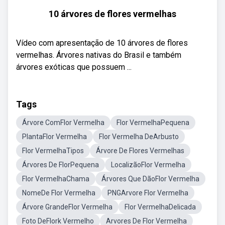
10 árvores de flores vermelhas
Vídeo com apresentação de 10 árvores de flores
vermelhas. Árvores nativas do Brasil e também
árvores exóticas que possuem ...
Tags
Árvore ComFlor Vermelha
Flor VermelhaPequena
PlantaFlor Vermelha
Flor Vermelha DeArbusto
Flor VermelhaTipos
Árvore De Flores Vermelhas
Árvores De FlorPequena
LocalizãoFlor Vermelha
Flor VermelhaChama
Árvores Que DãoFlor Vermelha
NomeDe Flor Vermelha
PNGArvore Flor Vermelha
Árvore GrandeFlor Vermelha
Flor VermelhaDelicada
Foto DeFlork Vermelho
Arvores De Flor Vermelha