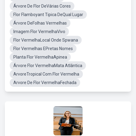
Árvore De Flor DeVárias Cores
Flor Flamboyant Tipica DeQual Lugar
Árvore DeFolhas Vermelhas
Imagem Flor VermelhaVivo
Flor VermelhaLocal Onde Spwana
Flor Vermelhas EPretas Nomes
Planta Flor VermelhaApinea
Árvore Flor VermelhaMata Atlântica
ArvoreTropical Com Flor Vermelha
Arvore De Flor VermelhaFechada