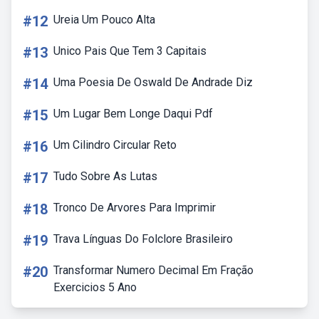
#12
Ureia Um Pouco Alta
#13
Unico Pais Que Tem 3 Capitais
#14
Uma Poesia De Oswald De Andrade Diz
#15
Um Lugar Bem Longe Daqui Pdf
#16
Um Cilindro Circular Reto
#17
Tudo Sobre As Lutas
#18
Tronco De Arvores Para Imprimir
#19
Trava Línguas Do Folclore Brasileiro
#20
Transformar Numero Decimal Em Fração
Exercicios 5 Ano