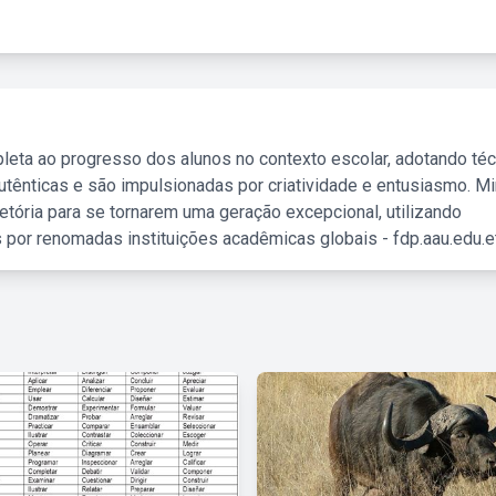
leta ao progresso dos alunos no contexto escolar, adotando té
tênticas e são impulsionadas por criatividade e entusiasmo. M
etória para se tornarem uma geração excepcional, utilizando
 por renomadas instituições acadêmicas globais - fdp.aau.edu.et