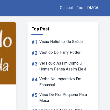
Contact
Tos
DMCA
Top Post
#1
Visão Holística Da Saúde
#2
Vestido Do Harry Potter
#3
Versiculo Assim Como O
Homem Pensa Assim Ele é
#4
Verbo No Imperativo Em
Espanhol
#5
Vaso De Flor Pequeno Para
Mesa