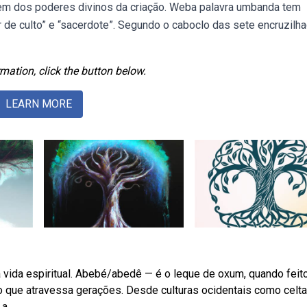
rigem dos poderes divinos da criação. Weba palavra umbanda tem
r de culto” e “sacerdote”. Segundo o caboclo das sete encruzilha
mation, click the button below.
LEARN MORE
a vida espiritual. Abebé/abedê — é o leque de oxum, quando feit
lo que atravessa gerações. Desde culturas ocidentais como celta
a.