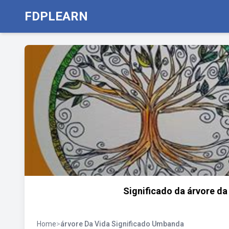
FDPLEARN
Significado da árvore da
Home
>
árvore Da Vida Significado Umbanda