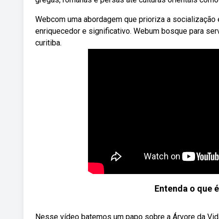
Webcom uma abordagem que prioriza a socialização e
enriquecedor e significativo. Webum bosque para serv
curitiba.
Entenda o que é
Nesse vídeo batemos um papo sobre a Árvore da Vida d