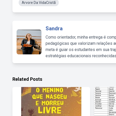
Arvore Da VidaCristã
Sandra
Como orientador, minha entrega é comp
pedagógicas que valorizam relações au
meta é guiar os estudantes em sua traj
estratégias educacionais reconhecidas
Related Posts