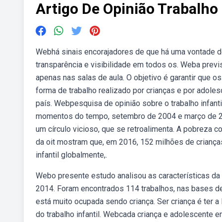
Artigo De Opinião Trabalho 
Webhá sinais encorajadores de que há uma vontade de a
transparência e visibilidade em todos os. Weba previ
apenas nas salas de aula. O objetivo é garantir que o
forma de trabalho realizado por crianças e por adole
país. Webpesquisa de opinião sobre o trabalho infant
momentos do tempo, setembro de 2004 e março de 200
um círculo vicioso, que se retroalimenta. A pobreza 
da oit mostram que, em 2016, 152 milhões de criança
infantil globalmente,.
Webo presente estudo analisou as características da pr
2014. Foram encontrados 114 trabalhos, nas bases de
está muito ocupada sendo criança. Ser criança é ter 
do trabalho infantil. Webcada criança e adolescente e