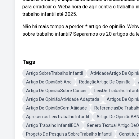
para erradicar o. Weba hora de agir contra o trabalho 
trabalho infantil até 2025.
Não há mais tempo a perder. * artigo de opinião. Web
sobre trabalho infantil? Separamos os 20 artigos da 
Tags
Artigo SobreTrabalho Infantil
AtividadeArtigo De Opini
Artigo De Opinião5 Ano
RedaçãoArtigo De Opinião
Artigo De OpiniãoSobre Câncer
LeisDe Trabalho Infanti
Artigo De OpiniãoAtividade Adaptada
Artigos De Opini
Artigo De OpiniãoCom Atiidade
ReferenciasDe Trabalho
Apresen as LeisTrabalho Infantil
Artigo De OpiniãoAB
Artigo Trabalho InfantilECA
Genero Textual Artigo DeO
Progeto De Pesquisa SobreTrabalho Infantil
Constituiç