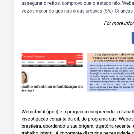
assegurar direitos, comprova que o estado não. Weba p
vezes maior do que nas áreas urbanas (5%). Crianças e
For more infor
Webinfantil (ipec) e o programa compreender o trabalho
investigação conjunta da oit, do programa das. Webest
brasileira, abordando a sua origem, trajetória recent
trabalho infantil, é importante discutir a necessidad