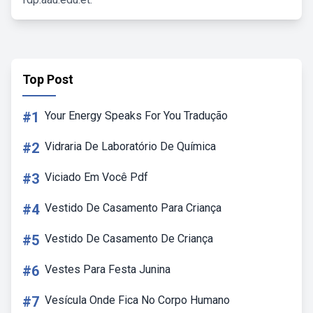
Top Post
#1
Your Energy Speaks For You Tradução
#2
Vidraria De Laboratório De Química
#3
Viciado Em Você Pdf
#4
Vestido De Casamento Para Criança
#5
Vestido De Casamento De Criança
#6
Vestes Para Festa Junina
#7
Vesícula Onde Fica No Corpo Humano