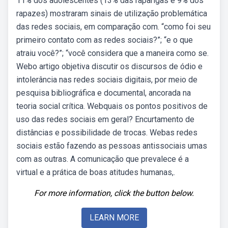
11% dos adolescentes (13% das raparigas e 9% dos
rapazes) mostraram sinais de utilização problemática
das redes sociais, em comparação com. “como foi seu
primeiro contato com as redes sociais?”; “e o que
atraiu você?”; “você considera que a maneira como se.
Webo artigo objetiva discutir os discursos de ódio e
intolerância nas redes sociais digitais, por meio de
pesquisa bibliográfica e documental, ancorada na
teoria social crítica. Webquais os pontos positivos de
uso das redes sociais em geral? Encurtamento de
distâncias e possibilidade de trocas. Webas redes
sociais estão fazendo as pessoas antissociais umas
com as outras. A comunicação que prevalece é a
virtual e a prática de boas atitudes humanas,.
For more information, click the button below.
LEARN MORE