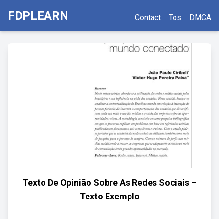
FDPLEARN
Contact
Tos
DMCA
Texto De Opinião Sobre As Redes Sociais –
Texto Exemplo