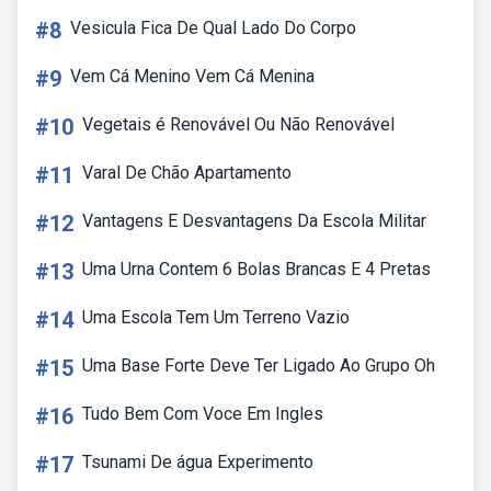
#8
Vesicula Fica De Qual Lado Do Corpo
#9
Vem Cá Menino Vem Cá Menina
#10
Vegetais é Renovável Ou Não Renovável
#11
Varal De Chão Apartamento
#12
Vantagens E Desvantagens Da Escola Militar
#13
Uma Urna Contem 6 Bolas Brancas E 4 Pretas
#14
Uma Escola Tem Um Terreno Vazio
#15
Uma Base Forte Deve Ter Ligado Ao Grupo Oh
#16
Tudo Bem Com Voce Em Ingles
#17
Tsunami De água Experimento