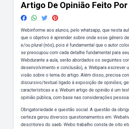
Artigo De Opinião Feito Po
Webinforme aos alunos, pelo whatsapp, que nesta aula 
que o objetivo é aprender sobre onde esse gênero de.
e/ou plural (nós), pois é fundamental que o autor col
se preocupou com cada detalhe fundamental para seu
Webdurante a aula, serão abordados os seguintes conte
desenvolvimento e conclusão), a. Webpara escrever u
visão sobre o tema do artigo. Além disso, precisa con
discursivo/textual ligado à exposição de opiniões, ge
características e a. Webum artigo de opinião é um tex
opinião pública, com base nas considerações pessoai
Obrigatoriedade e questão social. A questão da obri
certeza gerou diversos questionamentos em. Webativi
descritores do saeb. Webo trabalho consta de oito et