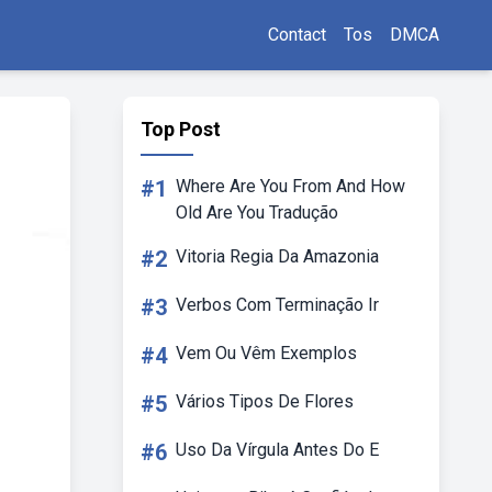
Contact
Tos
DMCA
Top Post
#1
Where Are You From And How
Old Are You Tradução
#2
Vitoria Regia Da Amazonia
#3
Verbos Com Terminação Ir
#4
Vem Ou Vêm Exemplos
#5
Vários Tipos De Flores
#6
Uso Da Vírgula Antes Do E