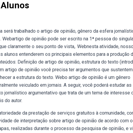
r Alunos
será trabalhado o artigo de opinião, gênero da esfera jornalísti
 Webartigo de opinião pode ser escrito na 1ª pessoa do singula
oque claramente o seu ponto de vista,. Webnesta atividade, nosso
s alunos entenderem os principais elementos para a produção d
údos: Definição de artigo de opinião, estrutura do texto (intro
m artigo de opinião você precisa ter argumentos que sustentem
hecer a estrutura do texto. Webo artigo de opinião é um gênero
ralmente veiculado em jornais. A seguir, você poderá estudar as
to jornalístico argumentativo que trata de um tema de interesse 
s do autor.
gatoriedade da prestação de serviços gratuitos à comunidade, c
dade de interpretação sobre artigo de opinião de acordo com 
apas, realizadas durante o processo da pesquisa de opinião, e v