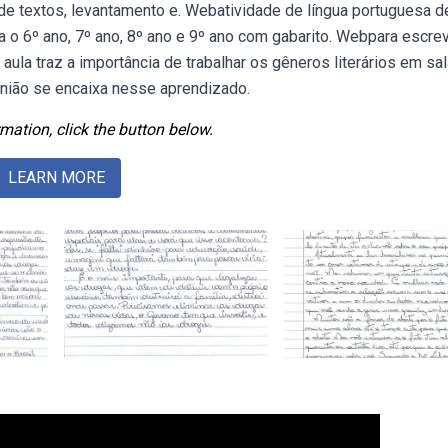
e textos, levantamento e. Webatividade de língua portuguesa d
a o 6º ano, 7º ano, 8º ano e 9º ano com gabarito. Webpara escre
 aula traz a importância de trabalhar os gêneros literários em sa
inião se encaixa nesse aprendizado.
mation, click the button below.
LEARN MORE