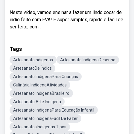
Neste vídeo, vamos ensinar a fazer um lindo cocar de
índio feito com EVA! É super simples, rápido e fácil de
ser feito, com ...
Tags
ArtesanatoIndígenas
Artesanato IndígenaDesenho
ArtesanatoDe Índios
Artesanato IndígenaPara Crianças
Culinária IndígenaAtividades
Artesanato IndígenaBrasileiro
Artesanato Arte Indígena
Artesanato IndígenaPara Educação Infantil
Artesanato IndígenaFácil De Fazer
ArtesanatosIndígenas Tipos