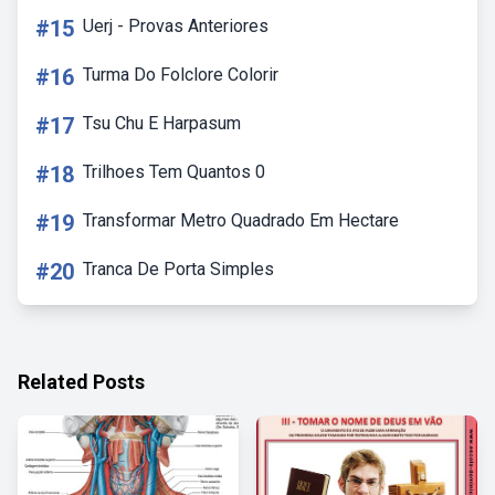
#15
Uerj - Provas Anteriores
#16
Turma Do Folclore Colorir
#17
Tsu Chu E Harpasum
#18
Trilhoes Tem Quantos 0
#19
Transformar Metro Quadrado Em Hectare
#20
Tranca De Porta Simples
Related Posts