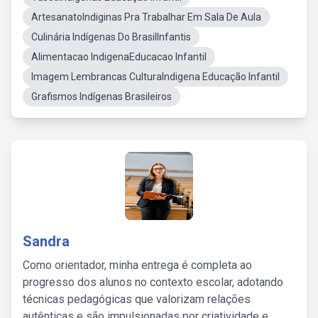
ArtesanatoIndiginas Pra Trabalhar Em Sala De Aula
Culinária Indígenas Do BrasilInfantis
Alimentacao IndigenaEducacao Infantil
Imagem Lembrancas CulturaIndigena Educação Infantil
Grafismos Indígenas Brasileiros
Sandra
Como orientador, minha entrega é completa ao
progresso dos alunos no contexto escolar, adotando
técnicas pedagógicas que valorizam relações
autênticas e são impulsionadas por criatividade e