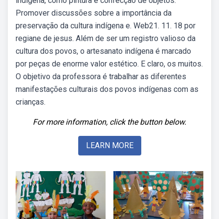
indígena, como pintura e confecção de objetos.
Promover discussões sobre a importância da
preservação da cultura indígena e. Web21. 11. 18 por
regiane de jesus. Além de ser um registro valioso da
cultura dos povos, o artesanato indígena é marcado
por peças de enorme valor estético. E claro, os muitos.
O objetivo da professora é trabalhar as diferentes
manifestações culturais dos povos indígenas com as
crianças.
For more information, click the button below.
LEARN MORE