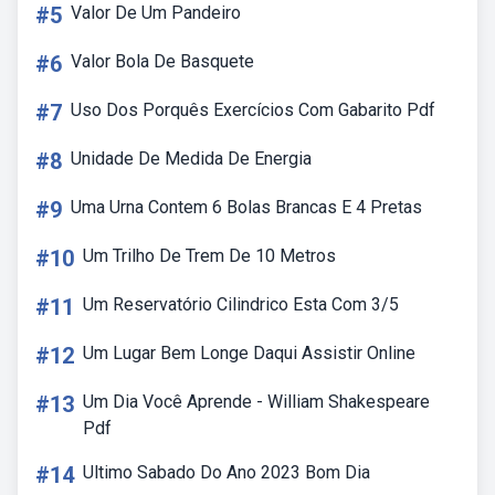
#5
Valor De Um Pandeiro
#6
Valor Bola De Basquete
#7
Uso Dos Porquês Exercícios Com Gabarito Pdf
#8
Unidade De Medida De Energia
#9
Uma Urna Contem 6 Bolas Brancas E 4 Pretas
#10
Um Trilho De Trem De 10 Metros
#11
Um Reservatório Cilindrico Esta Com 3/5
#12
Um Lugar Bem Longe Daqui Assistir Online
#13
Um Dia Você Aprende - William Shakespeare
Pdf
#14
Ultimo Sabado Do Ano 2023 Bom Dia