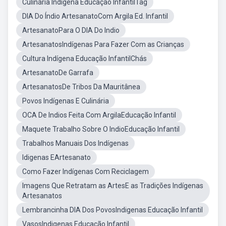
Culinária Indígena Educação InfantilTag
DIA Do Índio ArtesanatoCom Argila Ed. Infantil
ArtesanatoPara O DIA Do Indio
ArtesanatosIndígenas Para Fazer Com as Crianças
Cultura Indígena Educação InfantilChás
ArtesanatoDe Garrafa
ArtesanatosDe Tribos Da Mauritânea
Povos Indígenas E Culinária
OCA De Indios Feita Com ArgilaEducação Infantil
Maquete Trabalho Sobre O IndioEducação Infantil
Trabalhos Manuais Dos Indígenas
Idigenas EArtesanato
Como Fazer Indígenas Com Reciclagem
Imagens Que Retratam as ArtesE as Tradições Indígenas
Artesanatos
Lembrancinha DIA Dos PovosIndigenas Educação Infantil
VasosIndigenas Educação Infantil