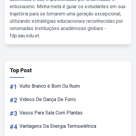
entusiasmo. Minha meta é guiar os estudantes em sua
trajetória para se tornarem uma geração excepcional,
utilizando estratégias educacionais reconhecidas por
renomadas instituições acadêmicas globais -
fdp.aau.edu.et.
Top Post
#1
Vulto Branco é Bom Ou Ruim
#2
Videos De Dança De Forro
#3
Vasos Para Sala Com Plantas
#4
Vantagens Da Energia Termoelétrica