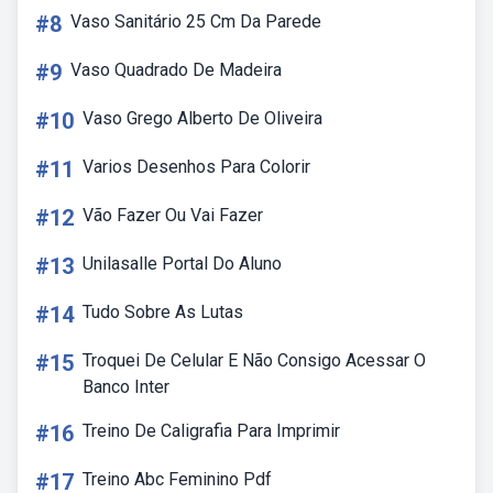
#8
Vaso Sanitário 25 Cm Da Parede
#9
Vaso Quadrado De Madeira
#10
Vaso Grego Alberto De Oliveira
#11
Varios Desenhos Para Colorir
#12
Vão Fazer Ou Vai Fazer
#13
Unilasalle Portal Do Aluno
#14
Tudo Sobre As Lutas
#15
Troquei De Celular E Não Consigo Acessar O
Banco Inter
#16
Treino De Caligrafia Para Imprimir
#17
Treino Abc Feminino Pdf