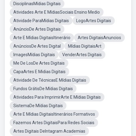
DisciplinasMídias Digitais
Atividades Arte E MídiasSociais Ensino Medio
Atividade ParaMídias Digitais
LogoArtes Digitais
AnúncioDe Artes Digitais
Arte E Mídias DigitaisItinerário
Artes DigitaisAnuncios
AnúnciosDe Artes Digital
Mídias DigitaisArt
ImagesMídias Digitais
VenderArtes Digitais
Me De LosDe Artes Digitais
CapaArtes E Midias Digitais
Atividade De TécnicasE Mídias Digitais
Fundos GrátisDe Mídias Digitais
Atividades Para ImprimirArte E Mídias Digitais
SistemaDe Mídias Digitais
Arte E Mídias DigitaisItinerários Formativos
Fazemos Artes DigitaisPara Redes Sociais
Artes Digitais DeIntagram Academias