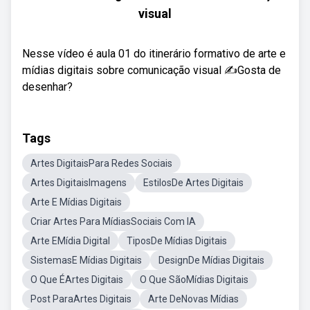
visual
Nesse vídeo é aula 01 do itinerário formativo de arte e
mídias digitais sobre comunicação visual ✍Gosta de
desenhar?
Tags
Artes DigitaisPara Redes Sociais
Artes DigitaisImagens
EstilosDe Artes Digitais
Arte E Mídias Digitais
Criar Artes Para MídiasSociais Com IA
Arte EMídia Digital
TiposDe Mídias Digitais
SistemasE Mídias Digitais
DesignDe Mídias Digitais
O Que ÉArtes Digitais
O Que SãoMídias Digitais
Post ParaArtes Digitais
Arte DeNovas Mídias