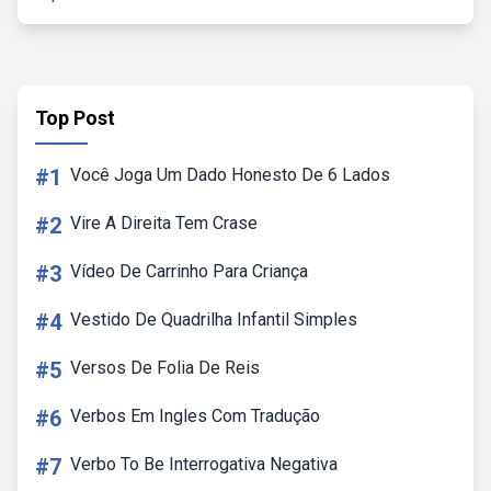
Top Post
#1
Você Joga Um Dado Honesto De 6 Lados
#2
Vire A Direita Tem Crase
#3
Vídeo De Carrinho Para Criança
#4
Vestido De Quadrilha Infantil Simples
#5
Versos De Folia De Reis
#6
Verbos Em Ingles Com Tradução
#7
Verbo To Be Interrogativa Negativa