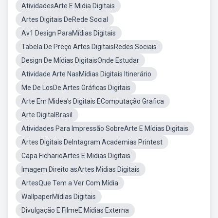
AtividadesArte E Midia Digitais
Artes Digitais DeRede Social
Av1 Design ParaMídias Digitais
Tabela De Preço Artes DigitaisRedes Sociais
Design De Mídias DigitaisOnde Estudar
Atividade Arte NasMídias Digitais Itinerário
Me De LosDe Artes Gráficas Digitais
Arte Em Midea's Digitais EComputação Grafica
Arte DigitalBrasil
Atividades Para Impressão SobreArte E Mídias Digitais
Artes Digitais DeIntagram Academias Printest
Capa FicharioArtes E Midias Digitais
Imagem Direito asArtes Midias Digitais
ArtesQue Tem a Ver Com Mídia
WallpaperMídias Digitais
Divulgação E FilmeE Mídias Externa