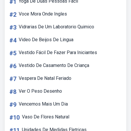
#1
Yoga De Duas Pessoas Fácil
#2
Voce Mora Onde Ingles
#3
Vidrarias De Um Laboratorio Quimico
#4
Video De Beijos De Lingua
#5
Vestido Fácil De Fazer Para Iniciantes
#6
Vestido De Casamento De Criança
#7
Vespera De Natal Feriado
#8
Ver O Peso Desenho
#9
Vencemos Mais Um Dia
#10
Vaso De Flores Natural
#11
Unidades De Medidas Eletricas