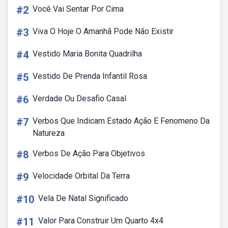
#2
Você Vai Sentar Por Cima
#3
Viva O Hoje O Amanhã Pode Não Existir
#4
Vestido Maria Bonita Quadrilha
#5
Vestido De Prenda Infantil Rosa
#6
Verdade Ou Desafio Casal
#7
Verbos Que Indicam Estado Ação E Fenomeno Da
Natureza
#8
Verbos De Ação Para Objetivos
#9
Velocidade Orbital Da Terra
#10
Vela De Natal Significado
#11
Valor Para Construir Um Quarto 4x4