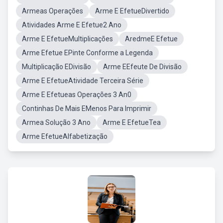
Armeas Operações
Arme E EfetueDivertido
Atividades Arme E Efetue2 Ano
Arme E EfetueMultiplicações
AredmeE Efetue
Arme Efetue EPinte Conforme a Legenda
Multiplicação EDivisão
Arme EEfeute De Divisão
Arme E EfetueAtividade Terceira Série
Arme E Efetueas Operações 3 An0
Continhas De Mais EMenos Para Imprimir
Armea Solução 3 Ano
Arme E EfetueTea
Arme EfetueAlfabetização