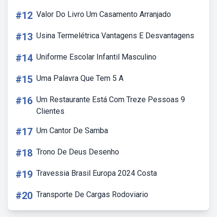
#12
Valor Do Livro Um Casamento Arranjado
#13
Usina Termelétrica Vantagens E Desvantagens
#14
Uniforme Escolar Infantil Masculino
#15
Uma Palavra Que Tem 5 A
#16
Um Restaurante Está Com Treze Pessoas 9
Clientes
#17
Um Cantor De Samba
#18
Trono De Deus Desenho
#19
Travessia Brasil Europa 2024 Costa
#20
Transporte De Cargas Rodoviario