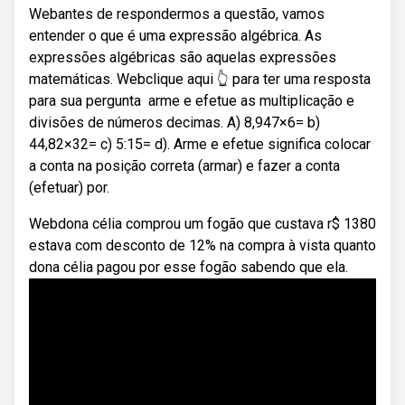
Webantes de respondermos a questão, vamos
entender o que é uma expressão algébrica. As
expressões algébricas são aquelas expressões
matemáticas. Webclique aqui 👆 para ter uma resposta
para sua pergunta ️ arme e efetue as multiplicação e
divisões de números decimas. A) 8,947×6= b)
44,82×32= c) 5:15= d). Arme e efetue significa colocar
a conta na posição correta (armar) e fazer a conta
(efetuar) por.
Webdona célia comprou um fogão que custava r$ 1380
estava com desconto de 12% na compra à vista quanto
dona célia pagou por esse fogão sabendo que ela.