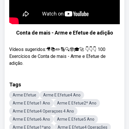
Conta de mais - Arme e Efetue de adição
Vídeos sugeridos:🎥📚✏️🔢🔍🤓🎓🚀 👇👇👇 100
Exercícios de Conta de mais - Arme e Efetue de
adição.
Tags
Arme Efetue
Arme E Efetue4 Ano
Arme E Efetue1 Ano
Arme E Efetue2º Ano
Arme E Efetue4 Operaçoes 4 Ano
Arme E Efetue6 Ano
Arme E Efetue5 Ano
Arme E Efetue1ºano
Arme E Efetue4 Operações