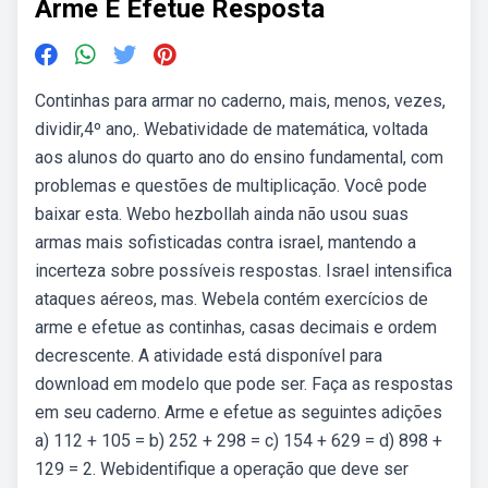
Arme E Efetue Resposta
Continhas para armar no caderno, mais, menos, vezes,
dividir,4º ano,. Webatividade de matemática, voltada
aos alunos do quarto ano do ensino fundamental, com
problemas e questões de multiplicação. Você pode
baixar esta. Webo hezbollah ainda não usou suas
armas mais sofisticadas contra israel, mantendo a
incerteza sobre possíveis respostas. Israel intensifica
ataques aéreos, mas. Webela contém exercícios de
arme e efetue as continhas, casas decimais e ordem
decrescente. A atividade está disponível para
download em modelo que pode ser. Faça as respostas
em seu caderno. Arme e efetue as seguintes adições
a) 112 + 105 = b) 252 + 298 = c) 154 + 629 = d) 898 +
129 = 2. Webidentifique a operação que deve ser