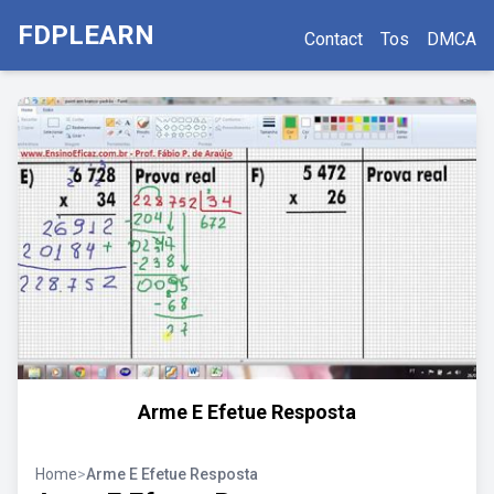
FDPLEARN
Contact
Tos
DMCA
Arme E Efetue Resposta
Home
>
Arme E Efetue Resposta