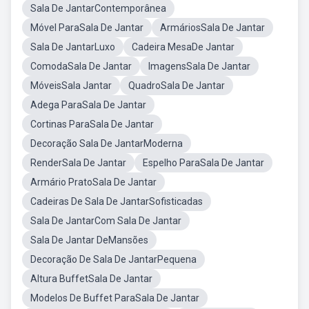
Sala De JantarContemporânea
Móvel ParaSala De Jantar
ArmáriosSala De Jantar
Sala De JantarLuxo
Cadeira MesaDe Jantar
ComodaSala De Jantar
ImagensSala De Jantar
MóveisSala Jantar
QuadroSala De Jantar
Adega ParaSala De Jantar
Cortinas ParaSala De Jantar
Decoração Sala De JantarModerna
RenderSala De Jantar
Espelho ParaSala De Jantar
Armário PratoSala De Jantar
Cadeiras De Sala De JantarSofisticadas
Sala De JantarCom Sala De Jantar
Sala De Jantar DeMansões
Decoração De Sala De JantarPequena
Altura BuffetSala De Jantar
Modelos De Buffet ParaSala De Jantar