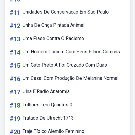
#11
Unidades De Conservação Em São Paulo
#12
Unha De Onça Pintada Animal
#13
Uma Frase Contra O Racismo
#14
Um Homem Comum Com Seus Filhos Comuns
#15
Um Gato Preto A Foi Cruzado Com Duas
#16
Um Casal Com Produção De Melanina Normal
#17
Ulna E Radio Anatomia
#18
Trilhoes Tem Quantos 0
#19
Tratado De Utrecht 1713
#20
Traje Típico Alemão Feminino