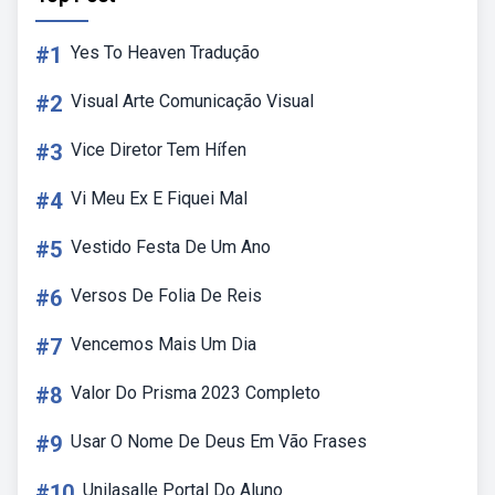
#1
Yes To Heaven Tradução
#2
Visual Arte Comunicação Visual
#3
Vice Diretor Tem Hífen
#4
Vi Meu Ex E Fiquei Mal
#5
Vestido Festa De Um Ano
#6
Versos De Folia De Reis
#7
Vencemos Mais Um Dia
#8
Valor Do Prisma 2023 Completo
#9
Usar O Nome De Deus Em Vão Frases
#10
Unilasalle Portal Do Aluno