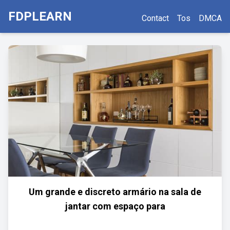
FDPLEARN
Contact
Tos
DMCA
Um grande e discreto armário na sala de
jantar com espaço para