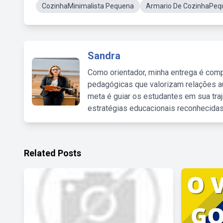
CozinhaMinimalista Pequena
Armario De CozinhaPeq
Sandra
Como orientador, minha entrega é comp
pedagógicas que valorizam relações au
meta é guiar os estudantes em sua traj
estratégias educacionais reconhecidas
Related Posts