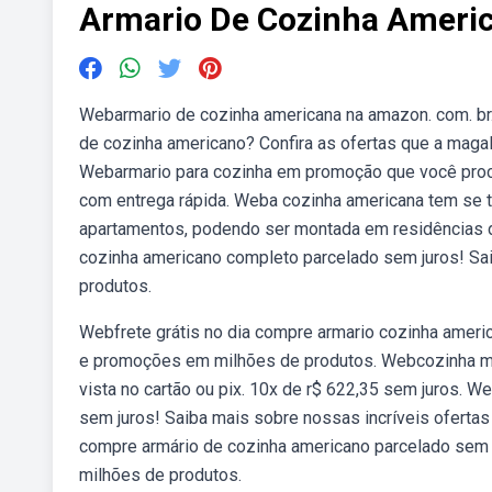
Armario De Cozinha Ameri
Webarmario de cozinha americana na amazon. com. br.
de cozinha americano? Confira as ofertas que a magal
Webarmario para cozinha em promoção que você proc
com entrega rápida. Weba cozinha americana tem se 
apartamentos, podendo ser montada em residências d
cozinha americano completo parcelado sem juros! Sa
produtos.
Webfrete grátis no dia compre armario cozinha ameri
e promoções em milhões de produtos. Webcozinha mod
vista no cartão ou pix. 10x de r$ 622,35 sem juros. W
sem juros! Saiba mais sobre nossas incríveis oferta
compre armário de cozinha americano parcelado sem 
milhões de produtos.