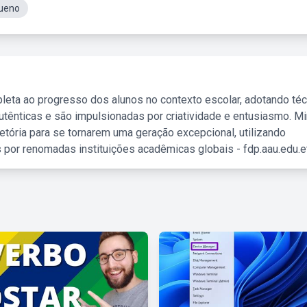
ueno
leta ao progresso dos alunos no contexto escolar, adotando té
tênticas e são impulsionadas por criatividade e entusiasmo. M
etória para se tornarem uma geração excepcional, utilizando
 por renomadas instituições acadêmicas globais - fdp.aau.edu.et