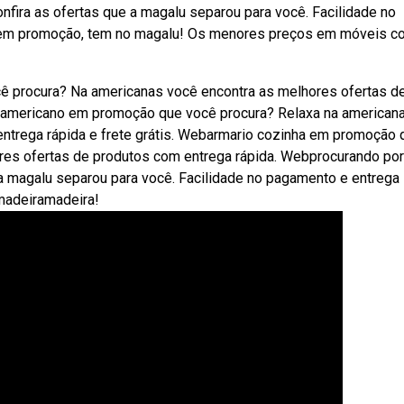
fira as ofertas que a magalu separou para você. Facilidade no
a em promoção, tem no magalu! Os menores preços em móveis c
 procura? Na americanas você encontra as melhores ofertas d
a americano em promoção que você procura? Relaxa na american
ntrega rápida e frete grátis. Webarmario cozinha em promoção 
res ofertas de produtos com entrega rápida. Webprocurando por
a magalu separou para você. Facilidade no pagamento e entrega
madeiramadeira!