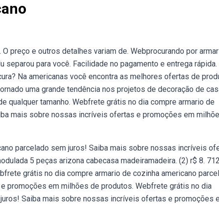
cano
 O preço e outros detalhes variam de. Webprocurando por armar
u separou para você. Facilidade no pagamento e entrega rápida.
ura? Na americanas você encontra as melhores ofertas de prod
tornado uma grande tendência nos projetos de decoração de cas
e qualquer tamanho. Webfrete grátis no dia compre armario de
iba mais sobre nossas incríveis ofertas e promoções em milhõ
cano parcelado sem juros! Saiba mais sobre nossas incríveis of
ulada 5 peças arizona cabecasa madeiramadeira. (2) r$ 8. 712
ebfrete grátis no dia compre armario de cozinha americano parce
s e promoções em milhões de produtos. Webfrete grátis no dia
juros! Saiba mais sobre nossas incríveis ofertas e promoções