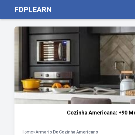
FDPLEARN
Cozinha Americana: +90 Mod
Home
>
Armario De Cozinha Americano