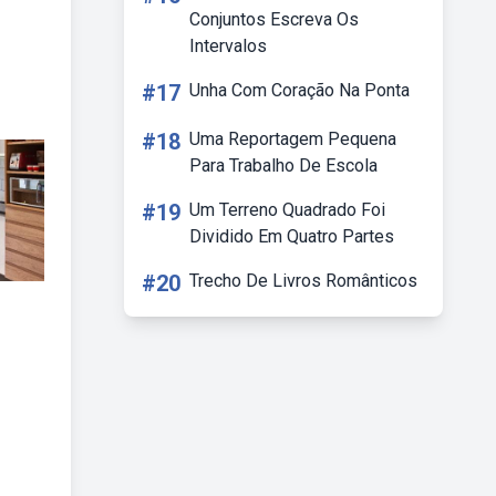
Conjuntos Escreva Os
Intervalos
#17
Unha Com Coração Na Ponta
#18
Uma Reportagem Pequena
Para Trabalho De Escola
#19
Um Terreno Quadrado Foi
Dividido Em Quatro Partes
#20
Trecho De Livros Românticos