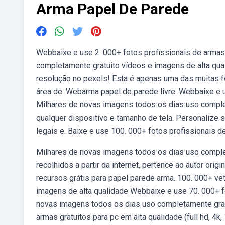
Arma Papel De Parede
Webbaixe e use 2. 000+ fotos profissionais de armas
completamente gratuito vídeos e imagens de alta qual
resolução no pexels! Esta é apenas uma das muitas fo
área de. Webarma papel de parede livre. Webbaixe e u
Milhares de novas imagens todos os dias uso comple
qualquer dispositivo e tamanho de tela. Personalize 
legais e. Baixe e use 100. 000+ fotos profissionais d
Milhares de novas imagens todos os dias uso complet
recolhidos a partir da internet, pertence ao autor orig
recursos grátis para papel parede arma. 100. 000+ vet
imagens de alta qualidade Webbaixe e use 70. 000+ f
novas imagens todos os dias uso completamente grat
armas gratuitos para pc em alta qualidade (full hd, 4k