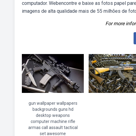
computador. Webencontre e baixe as fotos papel pare
imagens de alta qualidade mais de 55 milhões de fot
For more infor
gun wallpaper wallpapers
backgrounds guns hd
desktop weapons
computer machine rifle
armas call assault tactical
set awesome