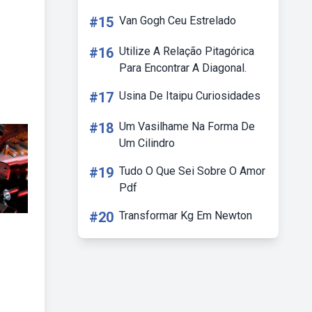
#15
Van Gogh Ceu Estrelado
#16
Utilize A Relação Pitagórica
Para Encontrar A Diagonal.
#17
Usina De Itaipu Curiosidades
#18
Um Vasilhame Na Forma De
Um Cilindro
#19
Tudo O Que Sei Sobre O Amor
Pdf
#20
Transformar Kg Em Newton