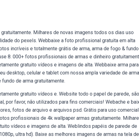
 gratuitamente. Milhares de novas imagens todos os dias uso
idade do pexels. Webbaixe a foto profissional gratuita em alta
tos incríveis e totalmente grátis de arma, arma de fogo & fundo
se 8. 000+ fotos profissionais de armas e dinheiro gratuitament
tamente gratuito vídeos e imagens de alta. Webbaixe arma para
seu desktop, celular e tablet com nossa ampla variedade de arm
e fundo de arma gratuitamente.
amente gratuito vídeos e. Website todo o papel de parede, sã
inal, por favor, não utilizados para fins comerciais! Webache e bai
ores, fotos de arquivo e arquivos psd. Grátis para uso comercial
otos profissionais de 4k wallpaper armas gratuitamente. Milhar
uito vídeos e imagens de alta. Weblindos papéis de parede de
, 1080p, ultra hd). Baixe as melhores imagens de armas na tela d