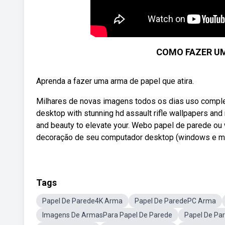
COMO FAZER UM
Aprenda a fazer uma arma de papel que atira.
Milhares de novas imagens todos os dias uso comple
desktop with stunning hd assault rifle wallpapers and
and beauty to elevate your. Webo papel de parede ou 
decoração de seu computador desktop (windows e mac)
Tags
Papel De Parede4K Arma
Papel De ParedePC Arma
Imagens De ArmasPara Papel De Parede
Papel De Pa