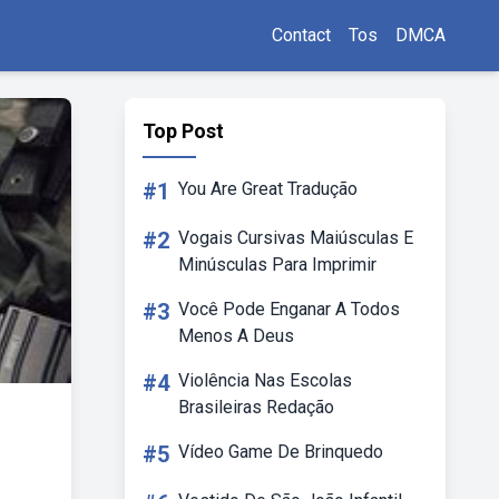
Contact
Tos
DMCA
Top Post
#1
You Are Great Tradução
#2
Vogais Cursivas Maiúsculas E
Minúsculas Para Imprimir
#3
Você Pode Enganar A Todos
Menos A Deus
#4
Violência Nas Escolas
Brasileiras Redação
#5
Vídeo Game De Brinquedo