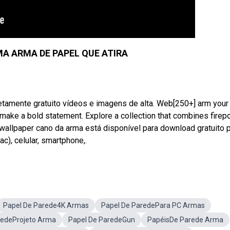
A ARMA DE PAPEL QUE ATIRA
tamente gratuito vídeos e imagens de alta. Web[250+] arm your
 make a bold statement. Explore a collection that combines fire
wallpaper cano da arma está disponível para download gratuito 
, celular, smartphone,.
Papel De Parede4K Armas
Papel De ParedePara PC Armas
redeProjeto Arma
Papel De ParedeGun
PapéisDe Parede Arma