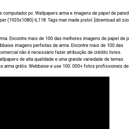
 e computador pc. Wallpapers arma e imagens de papel de pare
aper (1920x1080) 6,118. Tags man made pistol. [download all si
rma. Encontre mais de 100 das melhores imagens de papel de 
Webbaixe imagens perfeitas de arma. Encontre mais de 100 das
omercial não é necessário fazer atribuição de crédito livres.
llpapers de alta qualidade e uma grande variedade de temas
arma grátis. Webbaixe e use 100. 000+ fotos profissionais de