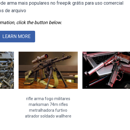
de arma mais populares no freepik grátis para uso comercial
os de arquivo
mation, click the button below.
LEARN MORE
rifle arma fogo militares
marksman 74m rifles
metralhadora furtivo
atirador soldado wallhere