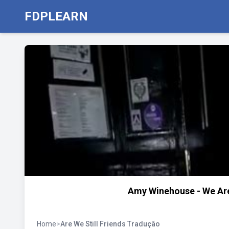
FDPLEARN
Amy Winehouse - We Are
Home
>
Are We Still Friends Tradução