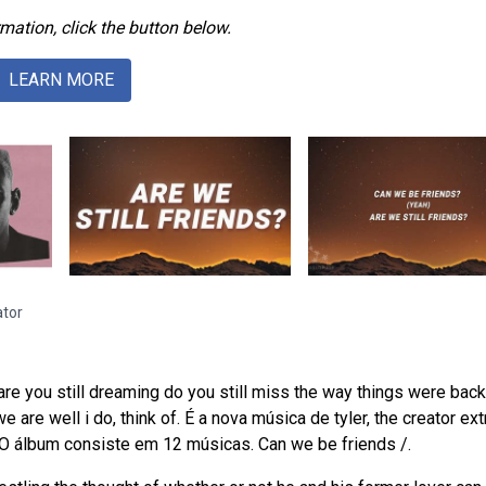
mation, click the button below.
LEARN MORE
ator
 are you still dreaming do you still miss the way things were back
are well i do, think of. É a nova música de tyler, the creator ext
 O álbum consiste em 12 músicas. Can we be friends /.