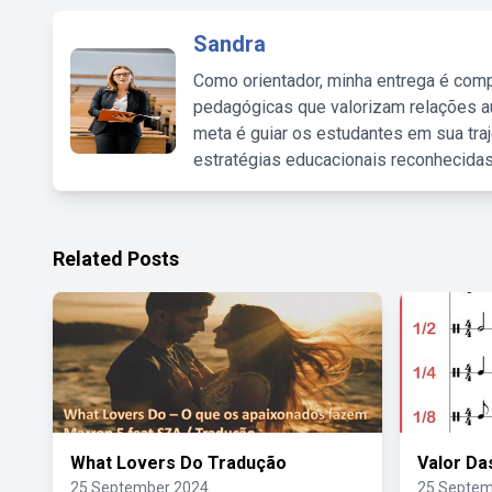
Sandra
Como orientador, minha entrega é comp
pedagógicas que valorizam relações au
meta é guiar os estudantes em sua traj
estratégias educacionais reconhecidas
Related Posts
What Lovers Do Tradução
Valor Da
25 September 2024
25 Septem