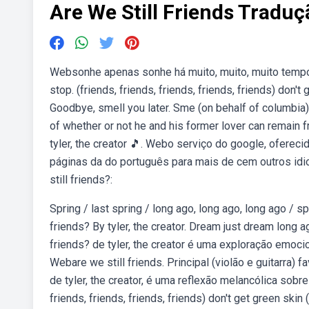
Are We Still Friends Traduç
Websonhe apenas sonhe há muito, muito, muito tempo 
stop. (friends, friends, friends, friends, friends) don'
Goodbye, smell you later. Sme (on behalf of columbia); 
of whether or not he and his former lover can remain f
tyler, the creator 🎵. Webo serviço do google, oferec
páginas da do português para mais de cem outros idio
still friends?:
Spring / last spring / long ago, long ago, long ago / spr
friends? By tyler, the creator. Dream just dream long 
friends? de tyler, the creator é uma exploração emoc
Webare we still friends. Principal (violão e guitarra) fa
de tyler, the creator, é uma reflexão melancólica sob
friends, friends, friends, friends) don't get green skin