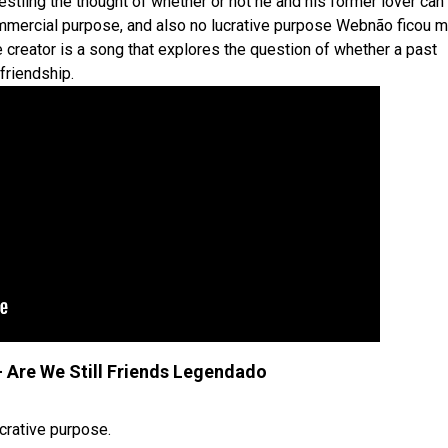
restling the thought of whether or not he and his former lover can
ommercial purpose, and also no lucrative purpose Webnão ficou 
he creator is a song that explores the question of whether a past
friendship.
- Are We Still Friends Legendado
crative purpose.