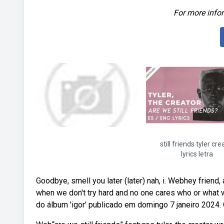
For more infor
still friends tyler cre
lyrics letra
Goodbye, smell you later (later) nah, i. Webhey friend,
when we don't try hard and no one cares who or what we 
do álbum 'igor' publicado em domingo 7 janeiro 2024.