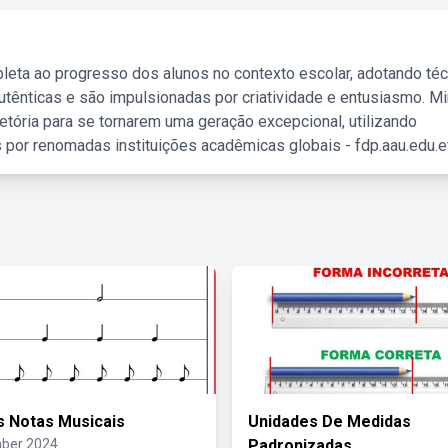
leta ao progresso dos alunos no contexto escolar, adotando té
tênticas e são impulsionadas por criatividade e entusiasmo. M
etória para se tornarem uma geração excepcional, utilizando
 por renomadas instituições acadêmicas globais - fdp.aau.edu.et
s Notas Musicais
Unidades De Medidas
ber 2024
Padronizadas