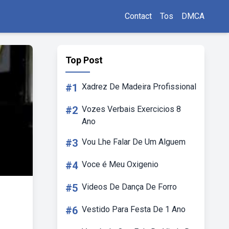
Contact
Tos
DMCA
Top Post
#1
Xadrez De Madeira Profissional
#2
Vozes Verbais Exercicios 8
Ano
#3
Vou Lhe Falar De Um Alguem
#4
Voce é Meu Oxigenio
#5
Videos De Dança De Forro
#6
Vestido Para Festa De 1 Ano