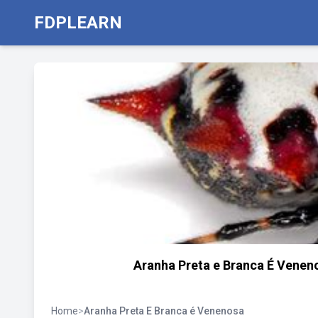
FDPLEARN
Aranha Preta e Branca É Veneno
Home
>
Aranha Preta E Branca é Venenosa