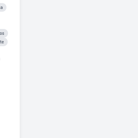
ja
os
te