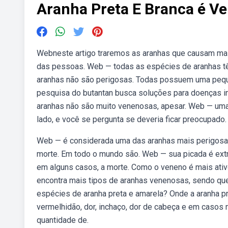
Aranha Preta E Branca é V
Webneste artigo traremos as aranhas que causam mai
das pessoas. Web — todas as espécies de aranhas têm 
aranhas não são perigosas. Todas possuem uma peque
pesquisa do butantan busca soluções para doenças infl
aranhas não são muito venenosas, apesar. Web — uma 
lado, e você se pergunta se deveria ficar preocupado.
Web — é considerada uma das aranhas mais perigosas
morte. Em todo o mundo são. Web — sua picada é ext
em alguns casos, a morte. Como o veneno é mais ativo 
encontra mais tipos de aranhas venenosas, sendo qu
espécies de aranha preta e amarela? Onde a aranha p
vermelhidão, dor, inchaço, dor de cabeça e em casos 
quantidade de.