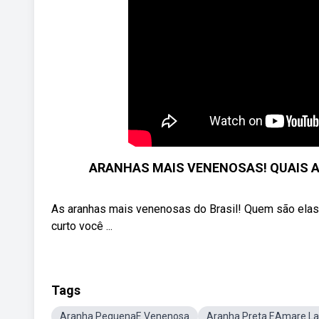
ARANHAS MAIS VENENOSAS! QUAIS 
As aranhas mais venenosas do Brasil! Quem são ela
curto você ...
Tags
Aranha PequenaE Venenosa
Aranha Preta EAmare La