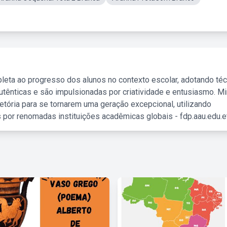
leta ao progresso dos alunos no contexto escolar, adotando té
tênticas e são impulsionadas por criatividade e entusiasmo. M
etória para se tornarem uma geração excepcional, utilizando
 por renomadas instituições acadêmicas globais - fdp.aau.edu.et