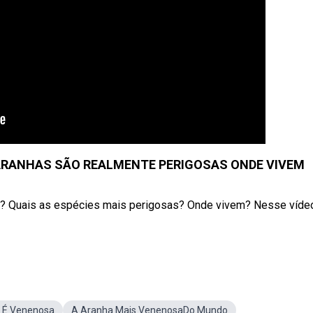
ARANHAS SÃO REALMENTE PERIGOSAS ONDE VIVEM
s? Quais as espécies mais perigosas? Onde vivem? Nesse víde
 É Venenosa
A Aranha Mais VenenosaDo Mundo