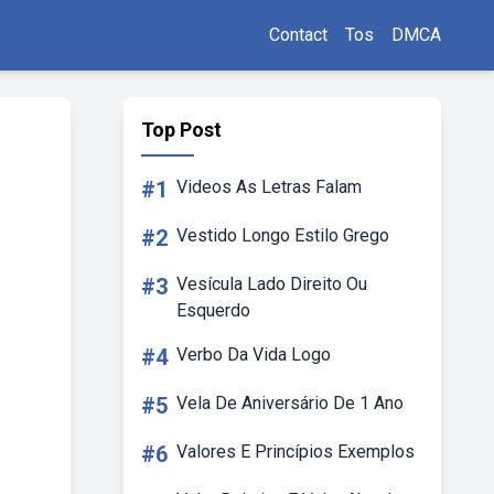
Contact
Tos
DMCA
Top Post
#1
Videos As Letras Falam
#2
Vestido Longo Estilo Grego
#3
Vesícula Lado Direito Ou
Esquerdo
#4
Verbo Da Vida Logo
#5
Vela De Aniversário De 1 Ano
#6
Valores E Princípios Exemplos