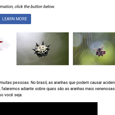
mation, click the button below.
LEARN MORE
muitas pessoas. No brasil, as aranhas que podem causar aciden
, falaremos adiante sobre quais são as aranhas mais venenosas
so você seja.