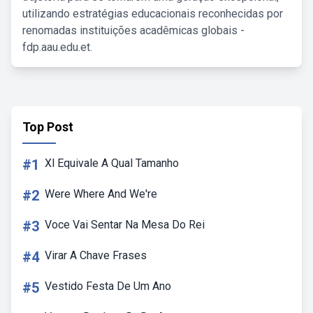
utilizando estratégias educacionais reconhecidas por
renomadas instituições acadêmicas globais -
fdp.aau.edu.et.
Top Post
#1
Xl Equivale A Qual Tamanho
#2
Were Where And We're
#3
Voce Vai Sentar Na Mesa Do Rei
#4
Virar A Chave Frases
#5
Vestido Festa De Um Ano