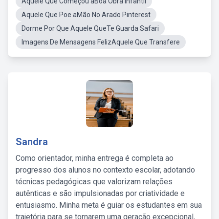
Aquele Que Começou aBoa Obra Infantil
Aquele Que Poe aMão No Arado Pinterest
Dorme Por Que Aquele QueTe Guarda Safari
Imagens De Mensagens FelizAquele Que Transfere
Sandra
Como orientador, minha entrega é completa ao
progresso dos alunos no contexto escolar, adotando
técnicas pedagógicas que valorizam relações
autênticas e são impulsionadas por criatividade e
entusiasmo. Minha meta é guiar os estudantes em sua
trajetória para se tornarem uma geração excepcional,