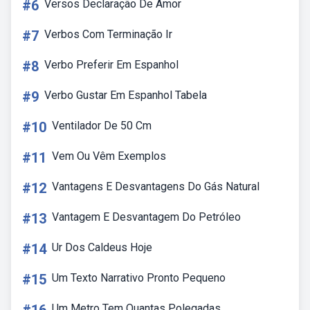
#6
Versos Declaração De Amor
#7
Verbos Com Terminação Ir
#8
Verbo Preferir Em Espanhol
#9
Verbo Gustar Em Espanhol Tabela
#10
Ventilador De 50 Cm
#11
Vem Ou Vêm Exemplos
#12
Vantagens E Desvantagens Do Gás Natural
#13
Vantagem E Desvantagem Do Petróleo
#14
Ur Dos Caldeus Hoje
#15
Um Texto Narrativo Pronto Pequeno
Um Metro Tem Quantas Polegadas