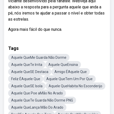
viciante desenvolvido pela fanatee. Webveja aqui
abaixo a resposta para a pergunta aquele que anda a
pé, nós iremos te ajudar a passar o nível e obter todas
as estrelas.
Agora mais fácil do que nunca.
Tags
Aquele QueMe Guarda Não Dorme
Aquele QueTe Irrita
Aquele QueEnsina
Aquele QueSE Destaca
Amigo ÉAquele Que
Feliz ÉAquele Que
Aquele QueTem Um Por Que
Aquele QueSE Isola
Aquele QueHabita No Esconderijo
Aquele Que Poe aMão No Arado
Aquele QueTe Guarda Não Dorme PNG
Aquele QueLança Mão Do Arado