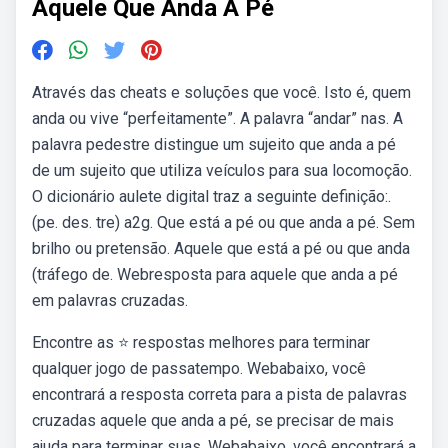
Aquele Que Anda A Pé
Através das cheats e soluções que você. Isto é, quem
anda ou vive “perfeitamente”. A palavra “andar” nas. A
palavra pedestre distingue um sujeito que anda a pé
de um sujeito que utiliza veículos para sua locomoção.
O dicionário aulete digital traz a seguinte definição:.
(pe. des. tre) a2g. Que está a pé ou que anda a pé. Sem
brilho ou pretensão. Aquele que está a pé ou que anda
(tráfego de. Webresposta para aquele que anda a pé
em palavras cruzadas.
Encontre as ⭐ respostas melhores para terminar
qualquer jogo de passatempo. Webabaixo, você
encontrará a resposta correta para a pista de palavras
cruzadas aquele que anda a pé, se precisar de mais
ajuda para terminar suas. Webabaixo, você encontrará a