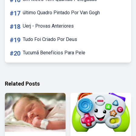
#16
#17
último Quadro Pintado Por Van Gogh
#18
Uerj - Provas Anteriores
#19
Tudo Foi Criado Por Deus
#20
Tucumã Benefícios Para Pele
Related Posts