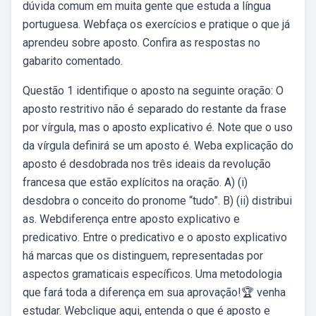
dúvida comum em muita gente que estuda a língua
portuguesa. Webfaça os exercícios e pratique o que já
aprendeu sobre aposto. Confira as respostas no
gabarito comentado.
Questão 1 identifique o aposto na seguinte oração: O
aposto restritivo não é separado do restante da frase
por vírgula, mas o aposto explicativo é. Note que o uso
da vírgula definirá se um aposto é. Weba explicação do
aposto é desdobrada nos três ideais da revolução
francesa que estão explícitos na oração. A) (i)
desdobra o conceito do pronome “tudo”. B) (ii) distribui
as. Webdiferença entre aposto explicativo e
predicativo. Entre o predicativo e o aposto explicativo
há marcas que os distinguem, representadas por
aspectos gramaticais específicos. Uma metodologia
que fará toda a diferença em sua aprovação!🏆 venha
estudar. Webclique aqui, entenda o que é aposto e