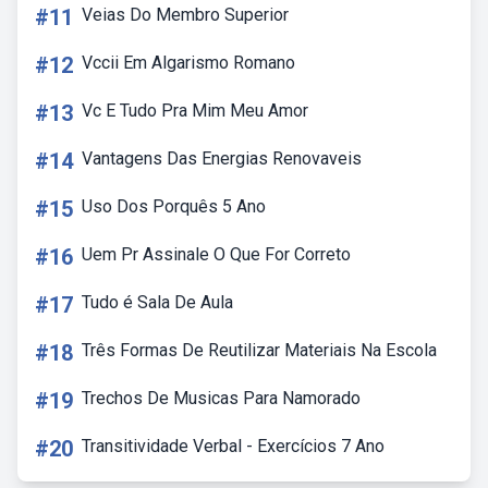
#11
Veias Do Membro Superior
#12
Vccii Em Algarismo Romano
#13
Vc E Tudo Pra Mim Meu Amor
#14
Vantagens Das Energias Renovaveis
#15
Uso Dos Porquês 5 Ano
#16
Uem Pr Assinale O Que For Correto
#17
Tudo é Sala De Aula
#18
Três Formas De Reutilizar Materiais Na Escola
#19
Trechos De Musicas Para Namorado
#20
Transitividade Verbal - Exercícios 7 Ano