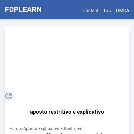
FDPLEARN
Contact
Tos
DMCA
aposto restritivo e explicativo
Home
>
Aposto Explicativo E Restritivo