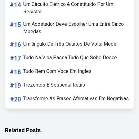
#14
Um Circuito Eletrico é Constituido Por Um
Resistor
#15
Um Apostador Deve Escolher Uma Entre Cinco
Moedas
#16
Um ângulo De Três Quartos De Volta Mede
#17
Tudo Na Vida Passa Tudo Que Sobe Desce
#18
Tudo Bem Com Voce Em Ingles
#19
Trezentos E Sessenta Reais
#20
Transforme As Frases Afirmativas Em Negativas
Related Posts