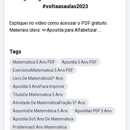
#voltaasaulas2023
Expliquei no vídeo como acessar o PDF gratuito.
Materiais úteis: ✏️Apostila para Alfabetizar ...
Tags
Matemática 5 Ano PDF
Apostila 5 Ano PDF
ExerciciosMatematica 5 Ano PDF
Livro De Matemática5º Ano
Apostila 5 AnoPara Imprimir
TituloDe Matematica 5 Ano
Atividade De MatemáticaFração 5º Ano
AssuntoDe Matemática 5 Ano
Apostilas PDF 5 Ano
Apostila Do5 Ano De Matemática
Problemas5 Ano Matemática