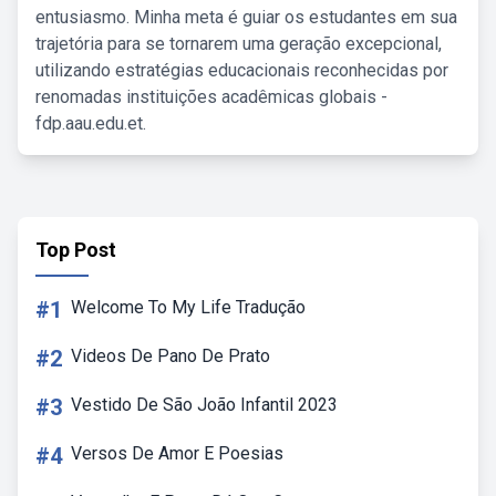
entusiasmo. Minha meta é guiar os estudantes em sua
trajetória para se tornarem uma geração excepcional,
utilizando estratégias educacionais reconhecidas por
renomadas instituições acadêmicas globais -
fdp.aau.edu.et.
Top Post
#1
Welcome To My Life Tradução
#2
Videos De Pano De Prato
#3
Vestido De São João Infantil 2023
#4
Versos De Amor E Poesias