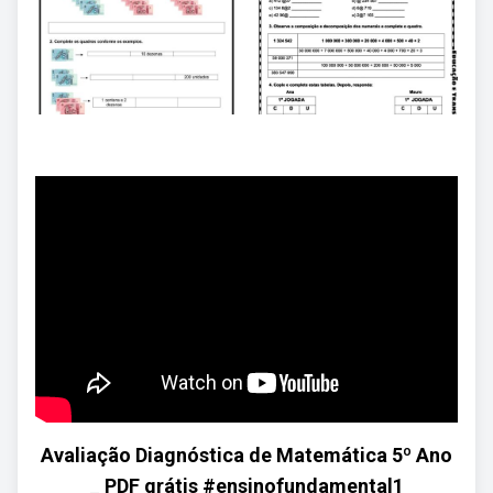
Avaliação Diagnóstica de Matemática 5º Ano
_ PDF grátis #ensinofundamental1