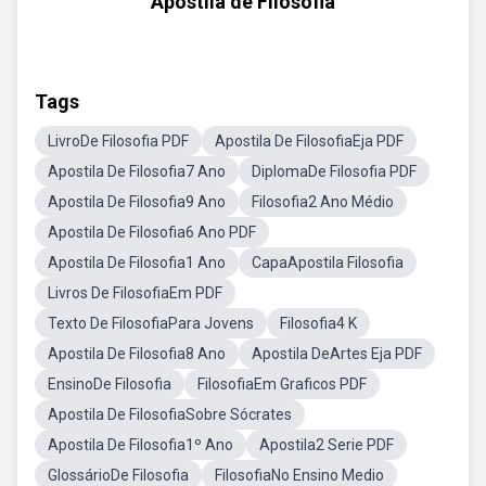
Apostila de Filosofia
Tags
LivroDe Filosofia PDF
Apostila De FilosofiaEja PDF
Apostila De Filosofia7 Ano
DiplomaDe Filosofia PDF
Apostila De Filosofia9 Ano
Filosofia2 Ano Médio
Apostila De Filosofia6 Ano PDF
Apostila De Filosofia1 Ano
CapaApostila Filosofia
Livros De FilosofiaEm PDF
Texto De FilosofiaPara Jovens
Filosofia4 K
Apostila De Filosofia8 Ano
Apostila DeArtes Eja PDF
EnsinoDe Filosofia
FilosofiaEm Graficos PDF
Apostila De FilosofiaSobre Sócrates
Apostila De Filosofia1º Ano
Apostila2 Serie PDF
GlossárioDe Filosofia
FilosofiaNo Ensino Medio