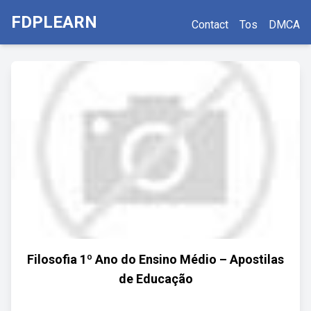
FDPLEARN
Contact
Tos
DMCA
Filosofia 1º Ano do Ensino Médio – Apostilas
de Educação