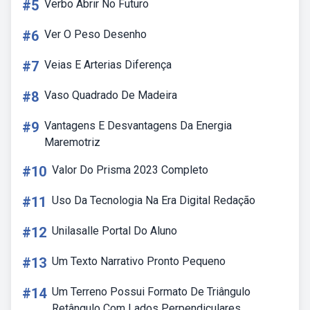
#5
Verbo Abrir No Futuro
#6
Ver O Peso Desenho
#7
Veias E Arterias Diferença
#8
Vaso Quadrado De Madeira
#9
Vantagens E Desvantagens Da Energia
Maremotriz
#10
Valor Do Prisma 2023 Completo
#11
Uso Da Tecnologia Na Era Digital Redação
#12
Unilasalle Portal Do Aluno
#13
Um Texto Narrativo Pronto Pequeno
#14
Um Terreno Possui Formato De Triângulo
Retângulo Com Lados Perpendiculares