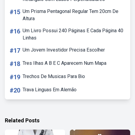
#15
Um Prisma Pentagonal Regular Tem 20cm De
Altura
#16
Um Livro Possui 240 Páginas E Cada Página 40
Linhas
#17
Um Jovem Investidor Precisa Escolher
#18
Tres Ilhas A B E C Aparecem Num Mapa
#19
Trechos De Musicas Para Bio
#20
Trava Linguas Em Alemão
Related Posts