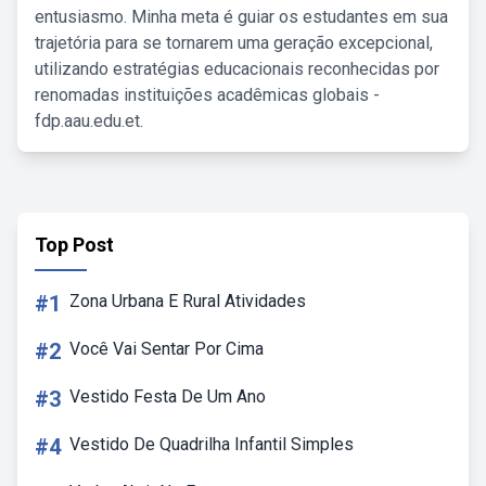
entusiasmo. Minha meta é guiar os estudantes em sua
trajetória para se tornarem uma geração excepcional,
utilizando estratégias educacionais reconhecidas por
renomadas instituições acadêmicas globais -
fdp.aau.edu.et.
Top Post
#1
Zona Urbana E Rural Atividades
#2
Você Vai Sentar Por Cima
#3
Vestido Festa De Um Ano
#4
Vestido De Quadrilha Infantil Simples