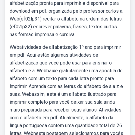
alfabetização pronta para imprimir e disponível para
download em pdf, organizada pelo professor carlos a.
Web(ef02lp31) recitar o alfabeto na ordem das letras.
(ef02lp32) escrever palavras, frases, textos curtos
nas formas imprensa e cursiva.
Webatividades de alfabetização 1º ano para imprimir
em pdf. Aqui estão algumas atividades de
alfabetização que você pode usar para ensinar o
alfabeto e a. Webbaixe gratuitamente uma apostila do
alfabeto com um texto para cada letra pronto para
imprimir. Aprenda com as letras do alfabeto de a a z e
suas. Webassim, este é um alfabeto ilustrado para
imprimir completo para você deixar sua sala ainda
mais preparada para receber seus alunos. Atividades
com o alfabeto em pdf. Atualmente, o alfabeto da
língua portuguesa contém uma quantidade total de 26
letras. Webnesta postagem selecionamos para vocês