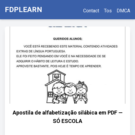
FDPLEARN
Contact
Tos
DMCA
Apostila de alfabetização silábica em PDF —
SÓ ESCOLA