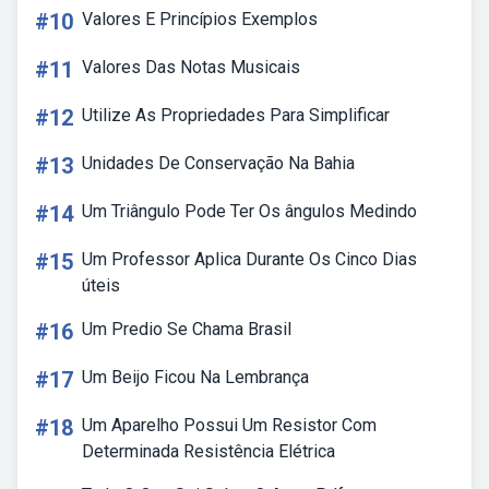
#10
Valores E Princípios Exemplos
#11
Valores Das Notas Musicais
#12
Utilize As Propriedades Para Simplificar
#13
Unidades De Conservação Na Bahia
#14
Um Triângulo Pode Ter Os ângulos Medindo
#15
Um Professor Aplica Durante Os Cinco Dias
úteis
#16
Um Predio Se Chama Brasil
#17
Um Beijo Ficou Na Lembrança
#18
Um Aparelho Possui Um Resistor Com
Determinada Resistência Elétrica