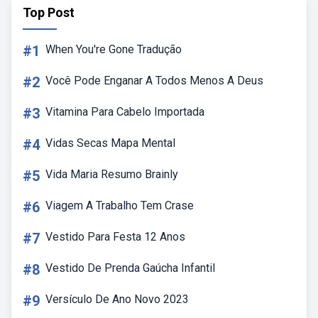
Top Post
#1
When You're Gone Tradução
#2
Você Pode Enganar A Todos Menos A Deus
#3
Vitamina Para Cabelo Importada
#4
Vidas Secas Mapa Mental
#5
Vida Maria Resumo Brainly
#6
Viagem A Trabalho Tem Crase
#7
Vestido Para Festa 12 Anos
#8
Vestido De Prenda Gaúcha Infantil
#9
Versículo De Ano Novo 2023