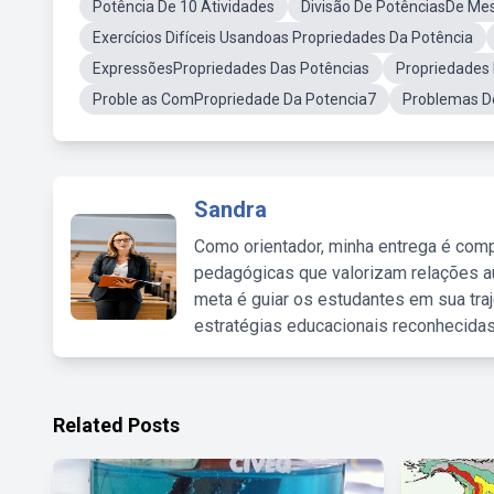
Potência De 10 Atividades
Divisão De PotênciasDe M
Exercícios Difíceis Usandoas Propriedades Da Potência
ExpressõesPropriedades Das Potências
Propriedades 
Proble as ComPropriedade Da Potencia7
Problemas D
Sandra
Como orientador, minha entrega é comp
pedagógicas que valorizam relações au
meta é guiar os estudantes em sua traj
estratégias educacionais reconhecidas
Related Posts