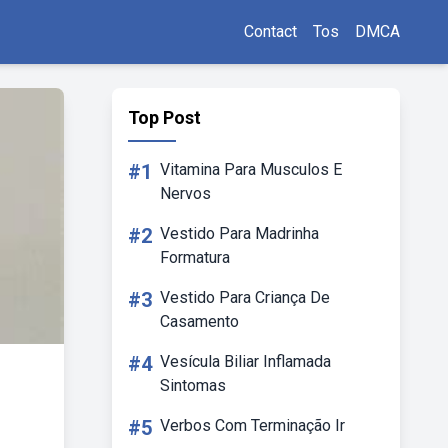
Contact
Tos
DMCA
Top Post
#1
Vitamina Para Musculos E
Nervos
#2
Vestido Para Madrinha
Formatura
#3
Vestido Para Criança De
Casamento
#4
Vesícula Biliar Inflamada
Sintomas
#5
Verbos Com Terminação Ir