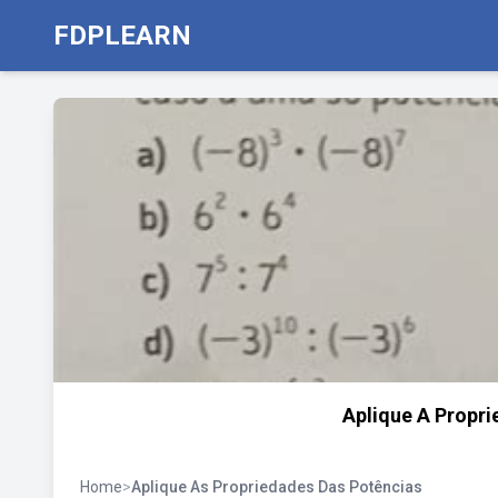
FDPLEARN
Aplique A Propri
Home
>
Aplique As Propriedades Das Potências