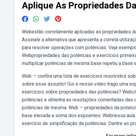
Aplique As Propriedades D
Webestão corretamente aplicadas as propriedades das pot
Assinale a alternativa que apresenta a correta utili
para resolver operações com potências. Veja exemplo
Webpropriedades das potências e exercícios primeir
multiplicar potências de mesma base repetiu a base e
Web — confira uma lista de exercícios resolvidos sob
sobre esse assunto! Gis e nesse vídeo trago uma ex
exercícios sobre propriedades das potências? Webcli
potências e obtenha as resoluções comentadas das 
potências de mesma. Web — propriedades da potencia
base elevada a soma dos expoentes: Webnessa aula v
exercício de simplificação de potências. Dentre as p
For more infor