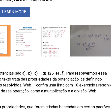
LEARN MORE
ias são a) , b) , c) 1, d) 125, e) , f). Para resolvermos essa
texto trata das propriedades da potenciação, as definindo,
 resolvidos. Web — confira uma lista com 10 exercícios resolv
dessa operação, como a multiplicação e a divisão. Web —
 as propriedades, que foram criadas baseadas em certos padrões