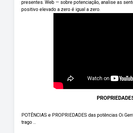
presentes. Web — sobre potenciação, analise as sente
positivo elevado a zero é igual a zero.
PROPRIEDADES 
POTÊNCIAS e PROPRIEDADES das potências Oi Genti! 
trago ...