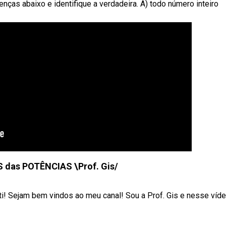
nças abaixo e identifique a verdadeira. A) todo número inteiro
das POTÊNCIAS \Prof. Gis/
Sejam bem vindos ao meu canal! Sou a Prof. Gis e nesse víd