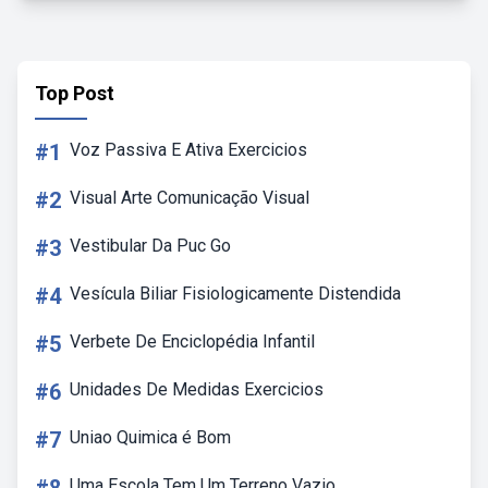
Top Post
#1
Voz Passiva E Ativa Exercicios
#2
Visual Arte Comunicação Visual
#3
Vestibular Da Puc Go
#4
Vesícula Biliar Fisiologicamente Distendida
#5
Verbete De Enciclopédia Infantil
#6
Unidades De Medidas Exercicios
#7
Uniao Quimica é Bom
Uma Escola Tem Um Terreno Vazio