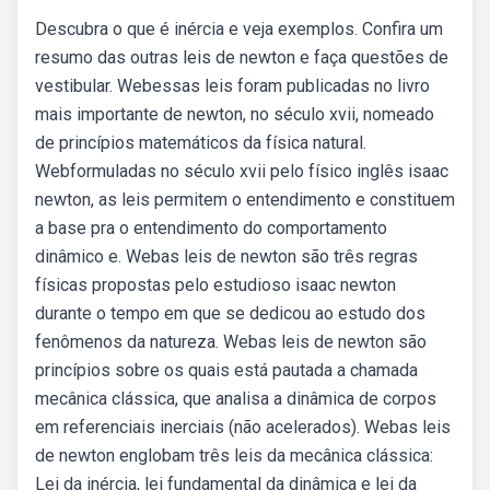
Descubra o que é inércia e veja exemplos. Confira um
resumo das outras leis de newton e faça questões de
vestibular. Webessas leis foram publicadas no livro
mais importante de newton, no século xvii, nomeado
de princípios matemáticos da física natural.
Webformuladas no século xvii pelo físico inglês isaac
newton, as leis permitem o entendimento e constituem
a base pra o entendimento do comportamento
dinâmico e. Webas leis de newton são três regras
físicas propostas pelo estudioso isaac newton
durante o tempo em que se dedicou ao estudo dos
fenômenos da natureza. Webas leis de newton são
princípios sobre os quais está pautada a chamada
mecânica clássica, que analisa a dinâmica de corpos
em referenciais inerciais (não acelerados). Webas leis
de newton englobam três leis da mecânica clássica:
Lei da inércia, lei fundamental da dinâmica e lei da