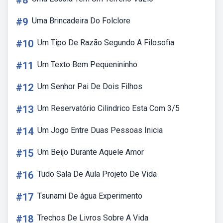
#8
#9
Uma Brincadeira Do Folclore
#10
Um Tipo De Razão Segundo A Filosofia
#11
Um Texto Bem Pequenininho
#12
Um Senhor Pai De Dois Filhos
#13
Um Reservatório Cilindrico Esta Com 3/5
#14
Um Jogo Entre Duas Pessoas Inicia
#15
Um Beijo Durante Aquele Amor
#16
Tudo Sala De Aula Projeto De Vida
#17
Tsunami De água Experimento
#18
Trechos De Livros Sobre A Vida