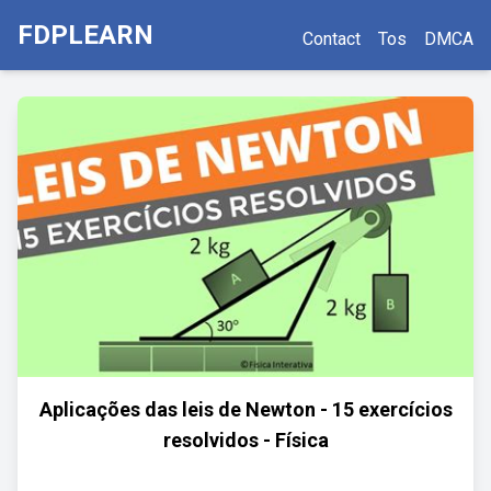
FDPLEARN
Contact
Tos
DMCA
Aplicações das leis de Newton - 15 exercícios
resolvidos - Física