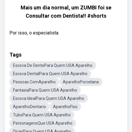
Mais um dia normal, um ZUMBI foi se
Consultar com Dentista!! #shorts
Por isso, o especialista.
Tags
Escova De DentePara Quem USA Aparelho
Escova DentalPara Quem USA Aparelho
Pessoas ComAparelho
AparelhoPorcelana
FantasiaPara Quem USA Aparelho
Escova IdealPara Quem USA Aparelho
AparelhoDentario
AparelhoFixo
TuboPara Quem USA Aparelho
PersonagensQue USA Aparelho
DicasPara Quem USA Aparelho