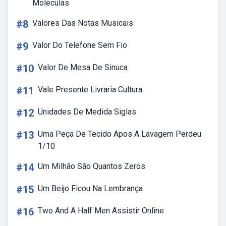
Moleculas
#8
Valores Das Notas Musicais
#9
Valor Do Telefone Sem Fio
#10
Valor De Mesa De Sinuca
#11
Vale Presente Livraria Cultura
#12
Unidades De Medida Siglas
#13
Uma Peça De Tecido Apos A Lavagem Perdeu
1/10
#14
Um Milhão São Quantos Zeros
#15
Um Beijo Ficou Na Lembrança
#16
Two And A Half Men Assistir Online