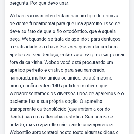
pergunta: Por que devo usar.
Webas escovas interdentais são um tipo de escova
de dente fundamental para que usa aparelho. Isso se
deve ao fato de que o fio ortodôntico, que é aquela
peça. Webquando se trata de apelidos para dentuços,
a criatividade é a chave. Se você quiser dar um bom
apelido ao seu dentuço, então você vai precisar pensar
fora da caixinha. Webse você está procurando um
apelido perfeito e criativo para seu namorado,
namorada, melhor amiga ou amigo, ou até mesmo
crush, confira estes 140 apelidos criativos que.
Webapresentamos os diversos tipos de aparelhos e o
paciente faz a sua própria opção. O aparelho
transparente ou translúcido (que imitam a cor do
dente) são uma alternativa estética. Seu sorriso é
notado, mas o aparelho não, dando uma aparência.
Webentão apresentarei neste texto algumas dicas e