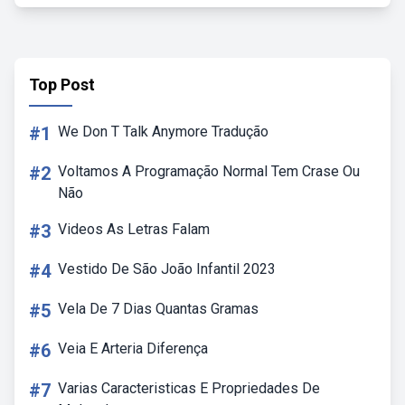
Top Post
#1
We Don T Talk Anymore Tradução
#2
Voltamos A Programação Normal Tem Crase Ou
Não
#3
Videos As Letras Falam
#4
Vestido De São João Infantil 2023
#5
Vela De 7 Dias Quantas Gramas
#6
Veia E Arteria Diferença
#7
Varias Caracteristicas E Propriedades De