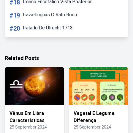
#18
Tronco Encefalico Vista Posterior
#19
Trava-línguas O Rato Roeu
#20
Tratado De Utrecht 1713
Related Posts
Vênus Em Libra
Vegetal E Legume
Características
Diferença
25 September 2024
25 September 2024