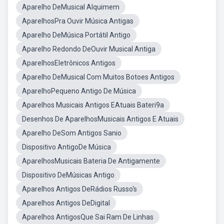
Aparelho DeMusical Alquimem
AparelhosPra Ouvir Música Antigas
Aparelho DeMúsica Portátil Antigo
Aparelho Redondo DeOuvir Musical Antiga
AparelhosEletrônicos Antigos
Aparelho DeMusical Com Muitos Botoes Antigos
AparelhoPequeno Antigo De Música
Aparelhos Musicais Antigos EAtuais Bateri9a
Desenhos De AparelhosMusicais Antigos E Atuais
Aparelho DeSom Antigos Sanio
Dispositivo AntigoDe Música
AparelhosMusicais Bateria De Antigamente
Dispositivo DeMúsicas Antigo
Aparelhos Antigos DeRádios Russo's
Aparelhos Antigos DeDigital
Aparelhos AntigosQue Sai Ram De Linhas