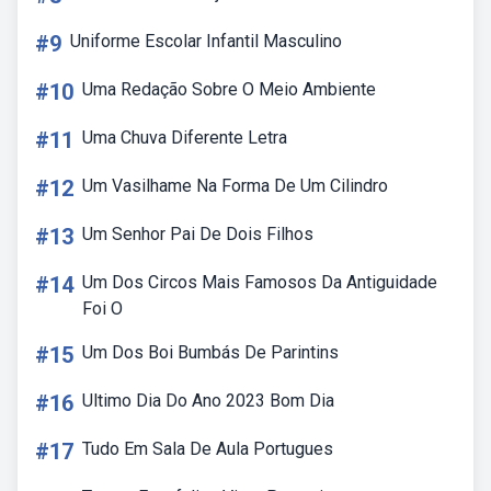
#9
Uniforme Escolar Infantil Masculino
#10
Uma Redação Sobre O Meio Ambiente
#11
Uma Chuva Diferente Letra
#12
Um Vasilhame Na Forma De Um Cilindro
#13
Um Senhor Pai De Dois Filhos
#14
Um Dos Circos Mais Famosos Da Antiguidade
Foi O
#15
Um Dos Boi Bumbás De Parintins
#16
Ultimo Dia Do Ano 2023 Bom Dia
#17
Tudo Em Sala De Aula Portugues