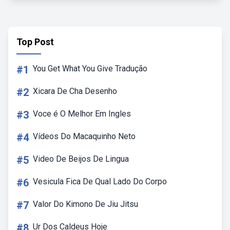
Top Post
#1
You Get What You Give Tradução
#2
Xicara De Cha Desenho
#3
Voce é O Melhor Em Ingles
#4
Vídeos Do Macaquinho Neto
#5
Video De Beijos De Lingua
#6
Vesicula Fica De Qual Lado Do Corpo
#7
Valor Do Kimono De Jiu Jitsu
#8
Ur Dos Caldeus Hoje