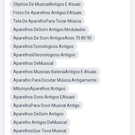
Objetos De MusicalAntigos E Atuais
Fotos De Aparelhos Antigos EAtuais
Tela De AparelhoPara Tocar Música
Aparelhos DeSom Antigos Modulados
Aparelhos De Som AntigosAnos 70 80 90
AparelhosTecnológicos Antigos
AparelhosDtecnologicos Antigos
Aparelhos DeMusical
Aparelhos Musicais BateriaAntigos E Atuais
Aparalho Para Escutar Música Antigamente
MitutoyoAparelhos Antigos
Aparelhos Sons Antigos EAtuais
AparelhoPara Ouvir Musical Antigo
Aparelhos DeSom Antigos
Aparelho Antigos DeMusical
AparelhosQue Toca Musical