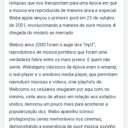
relíquias que nos transportam para uma época em que
a música era reproduzida de maneira única e especial.
Weba apple lançou o primeiro ipod em 23 de outubro
de 2001, revolucionando a maneira de ouvir música. A
chegada do modelo ao mercado.
Webos anos 2000 foram o auge dos “mp3”,
reprodutores de música portáteis que foram uma
verdadeira febre entre os mais jovens. E quem não
sente. Webalguns clássicos da época eram o winamp,
o real player e o windows media player, que permitiam
reproduzir músicas e vídeos, criar playlists de.
Webcomo os celulares chegaram por aqui com, no
mínimo, vinte anos de atraso em relação aos estados
unidos, demorou um pouco mais para acontecer a
popularização dos. Webo aparelho icônico
protagonizou cenas memoráveis nos cinemas,
demonstrando a experiência de ouvir música sozinho