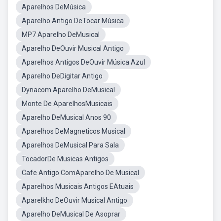
Aparelhos DeMúsica
Aparelho Antigo DeTocar Música
MP7 Aparelho DeMusical
Aparelho DeOuvir Musical Antigo
Aparelhos Antigos DeOuvir Música Azul
Aparelho DeDigitar Antigo
Dynacom Aparelho DeMusical
Monte De AparelhosMusicais
Aparelho DeMusical Anos 90
Aparelhos DeMagneticos Musical
Aparelhos DeMusical Para Sala
TocadorDe Musicas Antigos
Cafe Antigo ComAparelho De Musical
Aparelhos Musicais Antigos EAtuais
Aparelkho DeOuvir Musical Antigo
Aparelho DeMusical De Asoprar