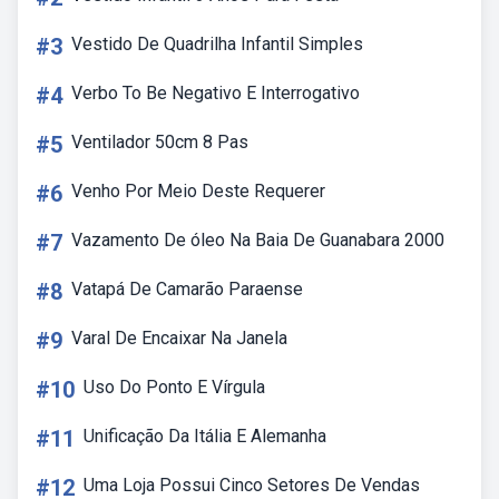
#3
Vestido De Quadrilha Infantil Simples
#4
Verbo To Be Negativo E Interrogativo
#5
Ventilador 50cm 8 Pas
#6
Venho Por Meio Deste Requerer
#7
Vazamento De óleo Na Baia De Guanabara 2000
#8
Vatapá De Camarão Paraense
#9
Varal De Encaixar Na Janela
#10
Uso Do Ponto E Vírgula
#11
Unificação Da Itália E Alemanha
#12
Uma Loja Possui Cinco Setores De Vendas