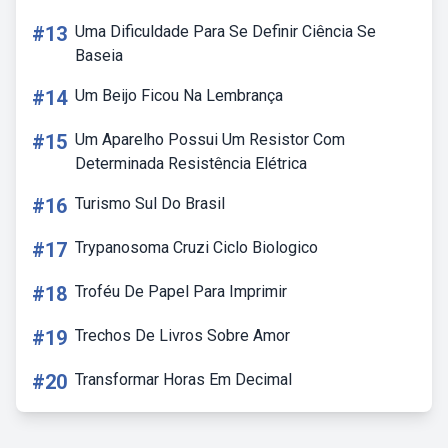
#13
Uma Dificuldade Para Se Definir Ciência Se
Baseia
#14
Um Beijo Ficou Na Lembrança
#15
Um Aparelho Possui Um Resistor Com
Determinada Resistência Elétrica
#16
Turismo Sul Do Brasil
#17
Trypanosoma Cruzi Ciclo Biologico
#18
Troféu De Papel Para Imprimir
#19
Trechos De Livros Sobre Amor
#20
Transformar Horas Em Decimal