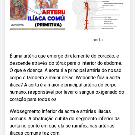
aorta
É uma artéria que emerge diretamente do coração, e
descende através do tórax para o interior do abdome.
O que é doença. A aorta é a principal artéria do nosso
corpo e também a maior delas. Webonde fica a aorta
ilíaca? A aorta é a maior e principal artéria do corpo
humano, responsável por levar o sangue oxigenado do
coração para todos os.
Websegmento inferior da aorta e artérias ilíacas
comuns. A obstrução súbita do segmento inferior da
aorta no ponto em que ela se ramifica nas artérias
ilíacas comuns faz com.