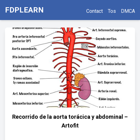
FDPLEARN
Contact
Tos
DMCA
Recorrido de la aorta torácica y abdominal –
Artofit