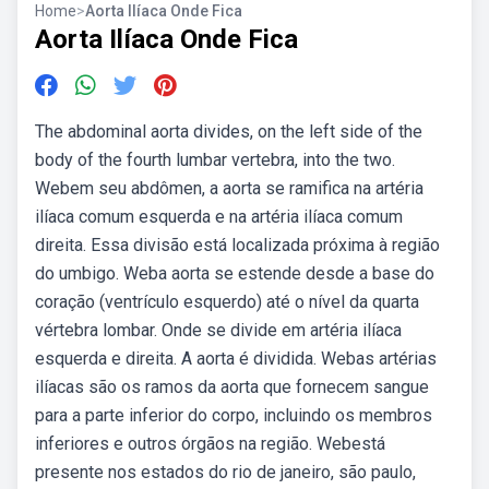
Home
>
Aorta Ilíaca Onde Fica
Aorta Ilíaca Onde Fica
The abdominal aorta divides, on the left side of the
body of the fourth lumbar vertebra, into the two.
Webem seu abdômen, a aorta se ramifica na artéria
ilíaca comum esquerda e na artéria ilíaca comum
direita. Essa divisão está localizada próxima à região
do umbigo. Weba aorta se estende desde a base do
coração (ventrículo esquerdo) até o nível da quarta
vértebra lombar. Onde se divide em artéria ilíaca
esquerda e direita. A aorta é dividida. Webas artérias
ilíacas são os ramos da aorta que fornecem sangue
para a parte inferior do corpo, incluindo os membros
inferiores e outros órgãos na região. Webestá
presente nos estados do rio de janeiro, são paulo,