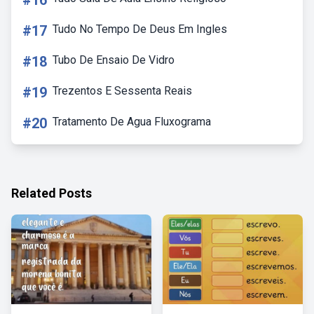
#16
#17
Tudo No Tempo De Deus Em Ingles
#18
Tubo De Ensaio De Vidro
#19
Trezentos E Sessenta Reais
#20
Tratamento De Agua Fluxograma
Related Posts