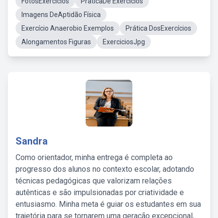
FotosExercícios
PraticaDe Exercicios
Imagens DeAptidão Física
Exercício Anaerobio Exemplos
Prática DosExercícios
Alongamentos Figuras
ExerciciosJpg
Sandra
Como orientador, minha entrega é completa ao
progresso dos alunos no contexto escolar, adotando
técnicas pedagógicas que valorizam relações
autênticas e são impulsionadas por criatividade e
entusiasmo. Minha meta é guiar os estudantes em sua
trajetória para se tornarem uma geração excepcional,