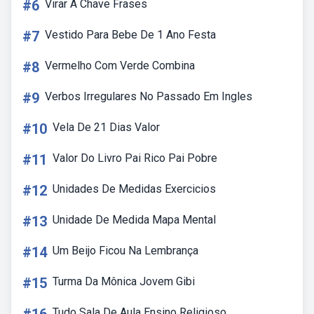
#6
Virar A Chave Frases
#7
Vestido Para Bebe De 1 Ano Festa
#8
Vermelho Com Verde Combina
#9
Verbos Irregulares No Passado Em Ingles
#10
Vela De 21 Dias Valor
#11
Valor Do Livro Pai Rico Pai Pobre
#12
Unidades De Medidas Exercicios
#13
Unidade De Medida Mapa Mental
#14
Um Beijo Ficou Na Lembrança
#15
Turma Da Mônica Jovem Gibi
Tudo Sala De Aula Ensino Religioso