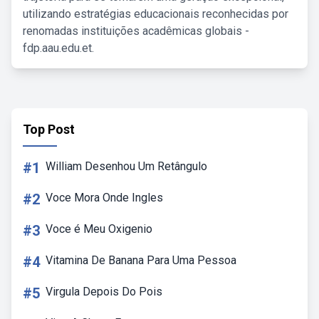
utilizando estratégias educacionais reconhecidas por
renomadas instituições acadêmicas globais -
fdp.aau.edu.et.
Top Post
#1
William Desenhou Um Retângulo
#2
Voce Mora Onde Ingles
#3
Voce é Meu Oxigenio
#4
Vitamina De Banana Para Uma Pessoa
#5
Virgula Depois Do Pois