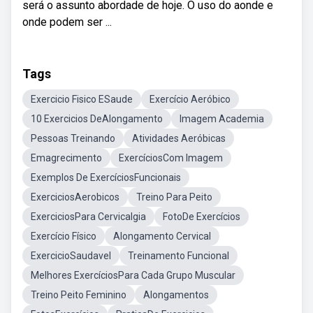
será o assunto abordade de hoje. O uso do aonde e
onde podem ser ...
Tags
Exercicio Fisico ESaude
Exercício Aeróbico
10 Exercicios DeAlongamento
Imagem Academia
Pessoas Treinando
Atividades Aeróbicas
Emagrecimento
ExercíciosCom Imagem
Exemplos De ExercíciosFuncionais
ExerciciosAerobicos
Treino Para Peito
ExerciciosPara Cervicalgia
FotoDe Exercícios
Exercício Físico
Alongamento Cervical
ExercicioSaudavel
Treinamento Funcional
Melhores ExercíciosPara Cada Grupo Muscular
Treino Peito Feminino
Alongamentos