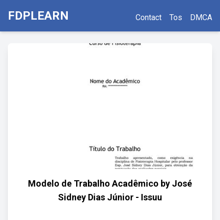
FDPLEARN
Contact
Tos
DMCA
Modelo de Trabalho Acadêmico by José
Sidney Dias Júnior - Issuu