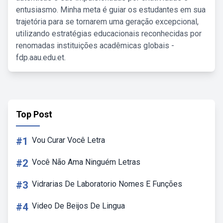
entusiasmo. Minha meta é guiar os estudantes em sua
trajetória para se tornarem uma geração excepcional,
utilizando estratégias educacionais reconhecidas por
renomadas instituições acadêmicas globais -
fdp.aau.edu.et.
Top Post
#1
Vou Curar Você Letra
#2
Você Não Ama Ninguém Letras
#3
Vidrarias De Laboratorio Nomes E Funções
#4
Video De Beijos De Lingua