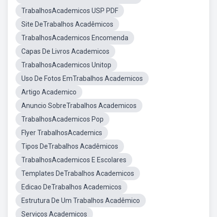
TrabalhosAcademicos USP PDF
Site DeTrabalhos Acadêmicos
TrabalhosAcademicos Encomenda
Capas De Livros Academicos
TrabalhosAcademicos Unitop
Uso De Fotos EmTrabalhos Academicos
Artigo Academico
Anuncio SobreTrabalhos Academicos
TrabalhosAcademicos Pop
Flyer TrabalhosAcademics
Tipos DeTrabalhos Acadêmicos
TrabalhosAcademicos E Escolares
Templates DeTrabalhos Academicos
Edicao DeTrabalhos Academicos
Estrutura De Um Trabalhos Acadêmico
Serviços Academicos