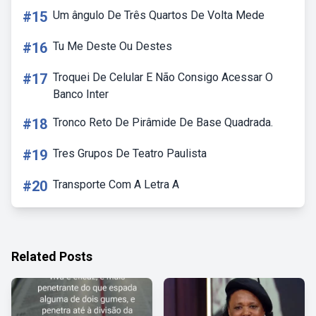
#15
Um ângulo De Três Quartos De Volta Mede
#16
Tu Me Deste Ou Destes
#17
Troquei De Celular E Não Consigo Acessar O
Banco Inter
#18
Tronco Reto De Pirâmide De Base Quadrada.
#19
Tres Grupos De Teatro Paulista
#20
Transporte Com A Letra A
Related Posts