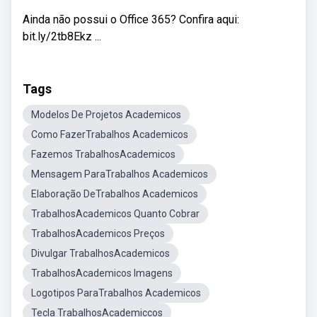
Ainda não possui o Office 365? Confira aqui:
bit.ly/2tb8Ekz ...
Tags
Modelos De Projetos Academicos
Como FazerTrabalhos Academicos
Fazemos TrabalhosAcademicos
Mensagem ParaTrabalhos Academicos
Elaboração DeTrabalhos Academicos
TrabalhosAcademicos Quanto Cobrar
TrabalhosAcademicos Preços
Divulgar TrabalhosAcademicos
TrabalhosAcademicos Imagens
Logotipos ParaTrabalhos Academicos
Tecla TrabalhosAcademiccos