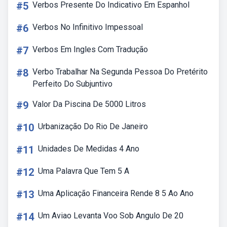
#5
Verbos Presente Do Indicativo Em Espanhol
#6
Verbos No Infinitivo Impessoal
#7
Verbos Em Ingles Com Tradução
#8
Verbo Trabalhar Na Segunda Pessoa Do Pretérito
Perfeito Do Subjuntivo
#9
Valor Da Piscina De 5000 Litros
#10
Urbanização Do Rio De Janeiro
#11
Unidades De Medidas 4 Ano
#12
Uma Palavra Que Tem 5 A
#13
Uma Aplicação Financeira Rende 8 5 Ao Ano
#14
Um Aviao Levanta Voo Sob Angulo De 20