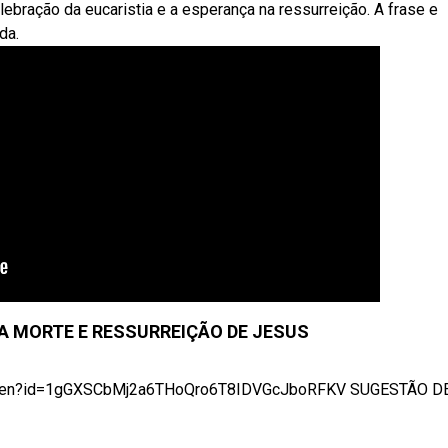
ebração da eucaristia e a esperança na ressurreição. A frase e
da.
 MORTE E RESSURREIÇÃO DE JESUS
pen?id=1gGXSCbMj2a6THoQro6T8IDVGcJboRFKV SUGESTÃO DE 