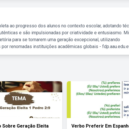
leta ao progresso dos alunos no contexto escolar, adotando té
tênticas e são impulsionadas por criatividade e entusiasmo. M
etória para se tornarem uma geração excepcional, utilizando
 por renomadas instituições acadêmicas globais - fdp.aau.edu.et
o Sobre Geração Eleita
Verbo Preferir Em Espanh