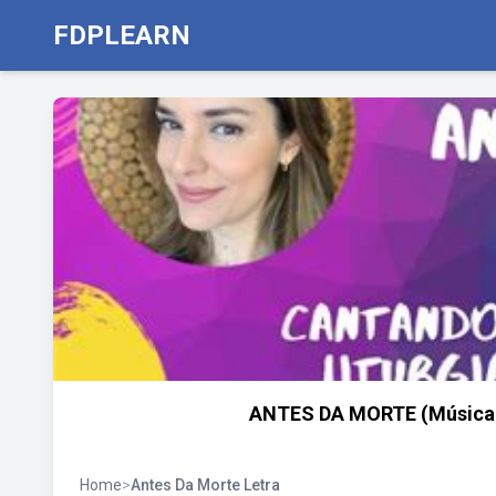
FDPLEARN
ANTES DA MORTE (Música: W
Home
>
Antes Da Morte Letra