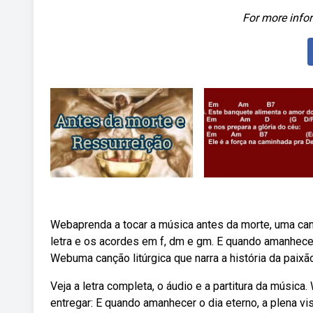
For more infor
Webaprenda a tocar a música antes da morte, uma cançã
letra e os acordes em f, dm e gm. E quando amanhecero
Webuma canção litúrgica que narra a história da paixão
Veja a letra completa, o áudio e a partitura da música
entregar: E quando amanhecer o dia eterno, a plena vis