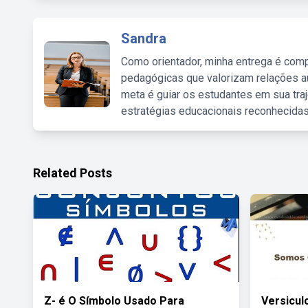
Sandra
Como orientador, minha entrega é comp
pedagógicas que valorizam relações au
meta é guiar os estudantes em sua traj
estratégias educacionais reconhecidas
Related Posts
Z- é O Símbolo Usado Para
Versicul