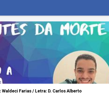
aldeci Farias / Letra: D. Carlos Alberto