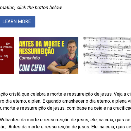
mation, click the button below.
LEARN MORE
o cristã que celebra a morte e ressurreição de jesus. Veja a cif
 dia eterno, a plen. E quando amanhecer o dia eterno, a plena v
, morte e ressurreição de jesus, com base na ceia e na crucifica
. Webantes da morte e ressurreição de jesus, ele, na ceia, quis se
ão,. Antes da morte e ressurreição de jesus. Ele, na ceia, quis s