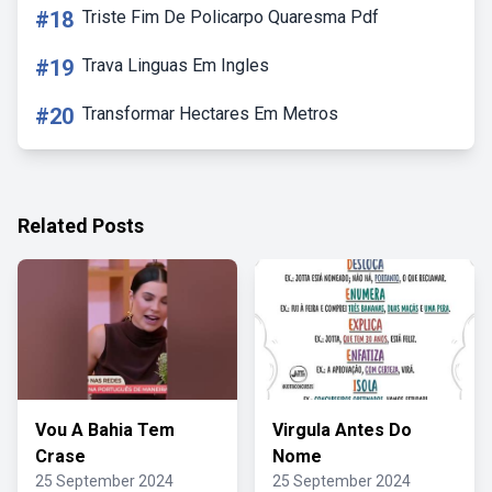
#18
Triste Fim De Policarpo Quaresma Pdf
#19
Trava Linguas Em Ingles
#20
Transformar Hectares Em Metros
Related Posts
Vou A Bahia Tem
Virgula Antes Do
Crase
Nome
25 September 2024
25 September 2024