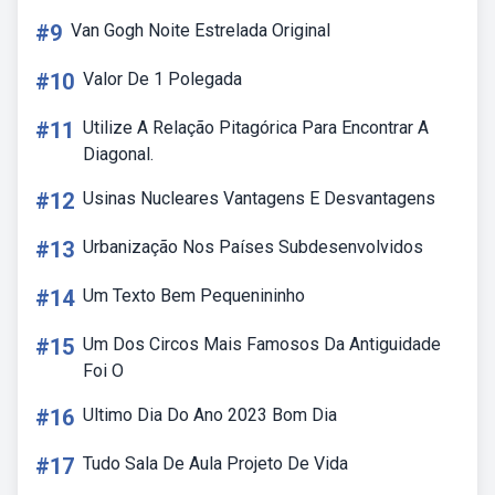
#9
Van Gogh Noite Estrelada Original
#10
Valor De 1 Polegada
#11
Utilize A Relação Pitagórica Para Encontrar A
Diagonal.
#12
Usinas Nucleares Vantagens E Desvantagens
#13
Urbanização Nos Países Subdesenvolvidos
#14
Um Texto Bem Pequenininho
#15
Um Dos Circos Mais Famosos Da Antiguidade
Foi O
#16
Ultimo Dia Do Ano 2023 Bom Dia
#17
Tudo Sala De Aula Projeto De Vida