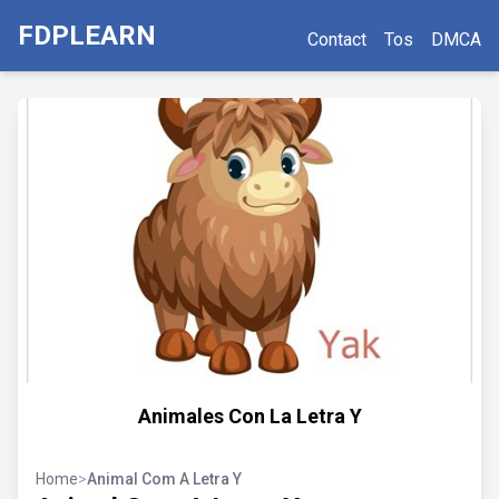
FDPLEARN
Contact
Tos
DMCA
Animales Con La Letra Y
Home
>
Animal Com A Letra Y