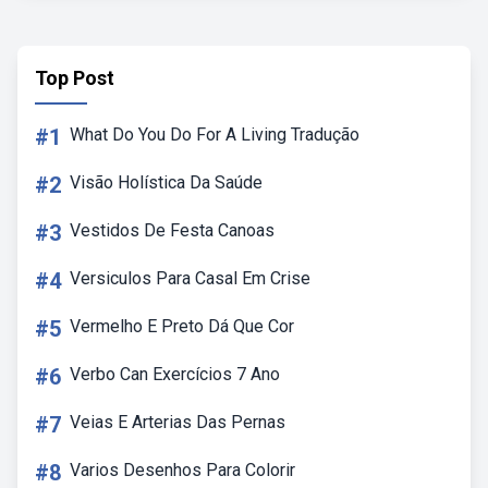
Top Post
#1
What Do You Do For A Living Tradução
#2
Visão Holística Da Saúde
#3
Vestidos De Festa Canoas
#4
Versiculos Para Casal Em Crise
#5
Vermelho E Preto Dá Que Cor
#6
Verbo Can Exercícios 7 Ano
#7
Veias E Arterias Das Pernas
#8
Varios Desenhos Para Colorir