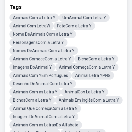
Tags
Animais Com a Letra Y
UmAnimal Com Letra Y
Animal Com LetraW
FotoCom a Letra Y
Nome DeAnimais Com a Letra Y
PersonagensCom a Letra Y
Nomes DeAnimais Com a Letra Y
Animais ComeceCom a Letra Y
BichoCom a Letra Y
Imagens DoAnimal Y
Animal ComeçaCom a Letra Y
Animais Com YEm Português
Animal Letra YPNG
Desenho DeAnimal Com Letra Y
Animais Com as Letra Y
AnimalCon La Letra Y
BichosCom a Letra Y
Animais Em InglêsCom a Letra Y
Animal Que ComeçaCom a Letra N
Imagem DeAnimal Com a Letra Y
Animais Com as LetrasDo Alfabeto