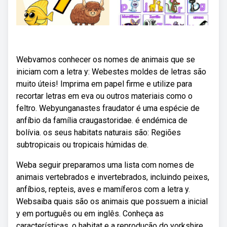
Webvamos conhecer os nomes de animais que se
iniciam com a letra y: Webestes moldes de letras são
muito úteis! Imprima em papel firme e utilize para
recortar letras em eva ou outros materiais como o
feltro. Webyunganastes fraudator é uma espécie de
anfíbio da família craugastoridae. é endémica de
bolívia. os seus habitats naturais são: Regiões
subtropicais ou tropicais húmidas de.
Weba seguir preparamos uma lista com nomes de
animais vertebrados e invertebrados, incluindo peixes,
anfíbios, repteis, aves e mamíferos com a letra y.
Websaiba quais são os animais que possuem a inicial
y em português ou em inglês. Conheça as
características, o habitat e a reprodução do yorkshire,