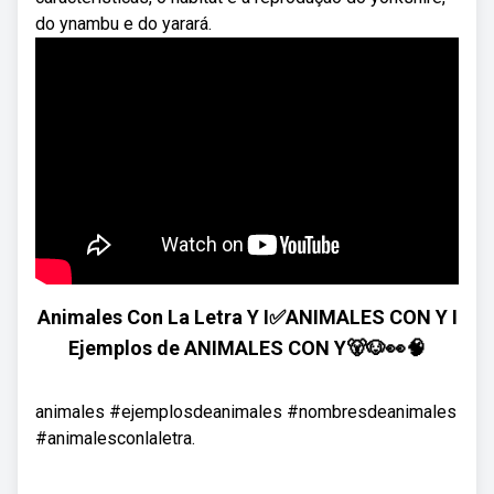
do ynambu e do yarará.
Animales Con La Letra Y I✅ANIMALES CON Y I
Ejemplos de ANIMALES CON Y🐻🐶👀🧠
animales #ejemplosdeanimales #nombresdeanimales
#animalesconlaletra.