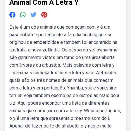
Animal Com A Letra Y
Este é um dos animais que começam com y é um
passeriforme pertencente à família bunting que se
originou de emberizidae e também foi encontrado na
austrália e nova zelândia. Os pássaros yellowhammer
são geralmente vistos em torno de uma área aberta
com árvores ou arbustos. Mais palavras com letra y;
Os animais começados com a letra y são: Websaiba
quais são os três nomes de animais que começam
com a letra y em português: Ynambu, yak e yorkshire
terrier. Veja também exemplos de outros animais de a
a z. Aqui podes encontrar uma lista de diferentes
animais que começam com a letra y. Webno português,
o y é uma letra que apresenta o mesmo som do i.
Apesar de fazer parte do alfabeto, o y não é muito