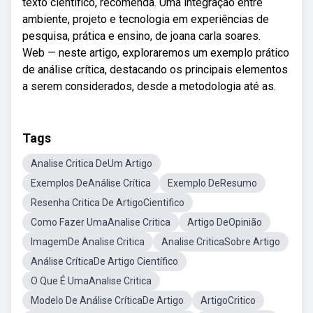
texto científico, recomenda. Uma integração entre
ambiente, projeto e tecnologia em experiências de
pesquisa, prática e ensino, de joana carla soares.
Web — neste artigo, exploraremos um exemplo prático
de análise crítica, destacando os principais elementos
a serem considerados, desde a metodologia até as.
Tags
Analise Critica DeUm Artigo
Exemplos DeAnálise Crítica
Exemplo DeResumo
Resenha Critica De ArtigoCientifico
Como Fazer UmaAnalise Critica
Artigo DeOpinião
ImagemDe Analise Critica
Analise CriticaSobre Artigo
Análise CríticaDe Artigo Científico
O Que É UmaAnalise Critica
Modelo De Análise CríticaDe Artigo
ArtigoCritico