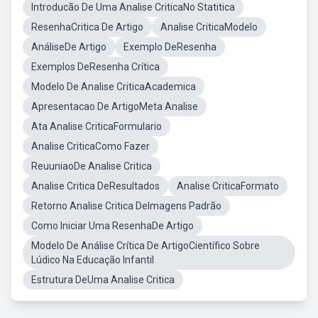
Introducão De Uma Analise CriticaNo Statitica
ResenhaCritica De Artigo
Analise CriticaModelo
AnáliseDe Artigo
Exemplo DeResenha
Exemplos DeResenha Crítica
Modelo De Analise CriticaAcademica
Apresentacao De ArtigoMeta Analise
Ata Analise CriticaFormulario
Analise CriticaComo Fazer
ReuuniaoDe Analise Critica
Analise Critica DeResultados
Analise CriticaFormato
Retorno Analise Critica DeImagens Padrão
Como Iniciar Uma ResenhaDe Artigo
Modelo De Análise Crítica De ArtigoCientífico Sobre
Lúdico Na Educação Infantil
Estrutura DeUma Analise Critica