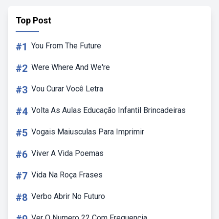
Top Post
#1
You From The Future
#2
Were Where And We're
#3
Vou Curar Você Letra
#4
Volta As Aulas Educação Infantil Brincadeiras
#5
Vogais Maiusculas Para Imprimir
#6
Viver A Vida Poemas
#7
Vida Na Roça Frases
#8
Verbo Abrir No Futuro
Ver O Numero 22 Com Frequencia