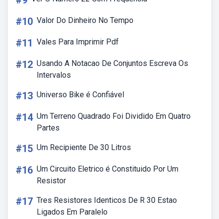
#9
#10
Valor Do Dinheiro No Tempo
#11
Vales Para Imprimir Pdf
#12
Usando A Notacao De Conjuntos Escreva Os
Intervalos
#13
Universo Bike é Confiável
#14
Um Terreno Quadrado Foi Dividido Em Quatro
Partes
#15
Um Recipiente De 30 Litros
#16
Um Circuito Eletrico é Constituido Por Um
Resistor
#17
Tres Resistores Identicos De R 30 Estao
Ligados Em Paralelo