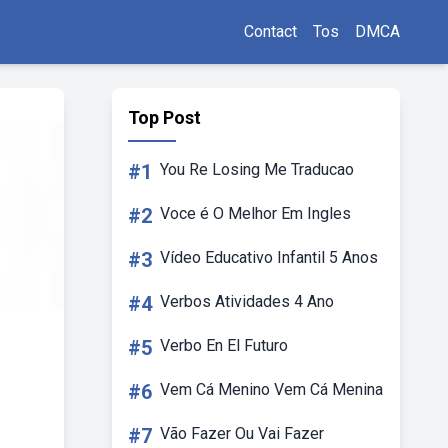
Contact
Tos
DMCA
Top Post
#1
You Re Losing Me Traducao
#2
Voce é O Melhor Em Ingles
#3
Vídeo Educativo Infantil 5 Anos
#4
Verbos Atividades 4 Ano
#5
Verbo En El Futuro
#6
Vem Cá Menino Vem Cá Menina
#7
Vão Fazer Ou Vai Fazer