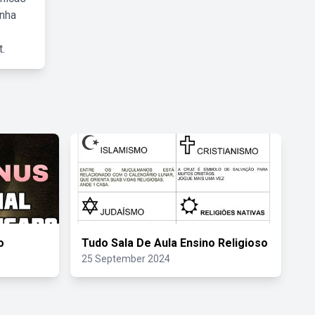
inha
.
o
Tudo Sala De Aula Ensino Religioso
25 September 2024