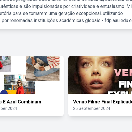
tênticas e são impulsionadas por criatividade e entusiasmo. M
etória para se tornarem uma geração excepcional, utilizando
 por renomadas instituições acadêmicas globais - fdp.aau.edu.et
o E Azul Combinam
Venus Filme Final Explicad
ber 2024
25 September 2024