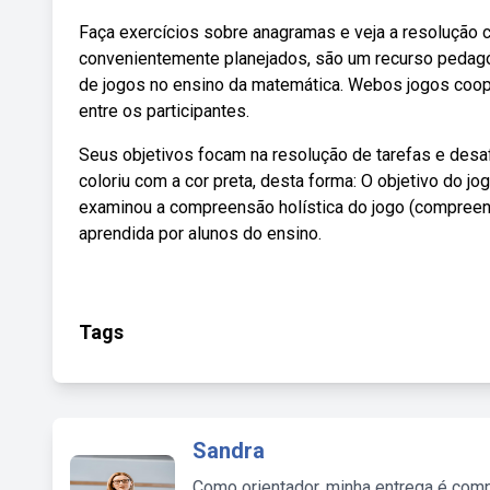
Faça exercícios sobre anagramas e veja a resolução 
convenientemente planejados, são um recurso pedagó
de jogos no ensino da matemática. Webos jogos coope
entre os participantes.
Seus objetivos focam na resolução de tarefas e desaf
coloriu com a cor preta, desta forma: O objetivo do j
examinou a compreensão holística do jogo (compreensã
aprendida por alunos do ensino.
Tags
Sandra
Como orientador, minha entrega é comp