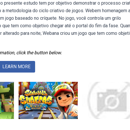
bo presente estudo tem por objetivo demonstrar o processo cria
o a metodologia do ciclo criativo de jogos. Webem homenagem 
m jogo baseado no críquete. No jogo, você controla um grilo
o que tem como objetivo chegar até o portal do fim da fase. Qua
er alterado para noite; Webana criou um jogo que tem como objet
mation, click the button below.
LEARN MORE