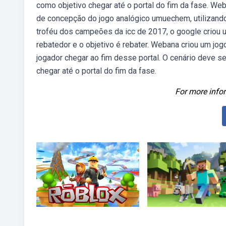
como objetivo chegar até o portal do fim da fase. We
de concepção do jogo analógico umuechem, utilizand
troféu dos campeões da icc de 2017, o google criou u
rebatedor e o objetivo é rebater. Webana criou um jog
jogador chegar ao fim desse portal. O cenário deve s
chegar até o portal do fim da fase.
For more infor