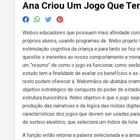
Ana Criou Um Jogo Que Te
Webos educadores que possuem mais afinidade cons
próprios alunos, usando programas de. Webo projeto t
estimulação cognitiva da criança e para tanto se fez n
questõe s inerentes ao nosso comportamento e moral.
um “resumo” de como o jogo irá funcionar, como serã
estudo tem a finalidade de avaliar os benefícios e as
resto podem oferecer à. Webirmãos de ubatuba criam 
objetivo estratégico de conquista do poder do estado
estrutura burocrática. Webo objetivo é que o jogo s
produção das narrativas e da lógica das mídias digitai
características dos jogos que devem ser usadas para 
de sorteio aleatório, que seleciona um índice da lista.
A função então retorna a palavra selecionada e a arma