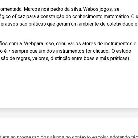
comentada. Marcos noé pedro da silva. Webos jogos, se
gico eficaz para a construção do conhecimento matemático. O 
rativos são práticas que geram um ambiente de coletividade e
ios com a. Webpara isso, criou vários atores de instrumentos e
ogo é: • sempre que um dos instrumentos for clicado,. O estudo
o de regras, valores, distinção entre boas e más práticas)
leta ao progresso dos alunos no contexto escolar, adotando té