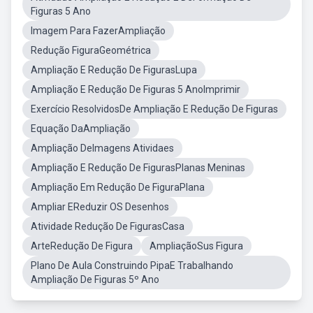
Figuras 5 Ano
Imagem Para FazerAmpliação
Redução FiguraGeométrica
Ampliação E Redução De FigurasLupa
Ampliação E Redução De Figuras 5 AnoImprimir
Exercício ResolvidosDe Ampliação E Redução De Figuras
Equação DaAmpliação
Ampliação DeImagens Atividaes
Ampliação E Redução De FigurasPlanas Meninas
Ampliação Em Redução De FiguraPlana
Ampliar EReduzir OS Desenhos
Atividade Redução De FigurasCasa
ArteRedução De Figura
AmpliaçãoSus Figura
Plano De Aula Construindo PipaE Trabalhando
Ampliação De Figuras 5º Ano