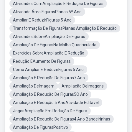
Atividades ComAmpliação E Redução De Figuras
Atividade Área FigurasPlanas 5º Ano
Ampliar E ReduzirFiguras 5 Ano
Transformação De FigurasPlanas Ampliação E Redução
Atividades SobreAmpliação De Figuras
Ampliação De FigurasNa Malha Quadriculada
Exercícios SobreAmpliação E Redução
Redução EAumento De Figuras
Como Ampliar E ReduzirFiguras 5 Ano
Ampliação E Redução De Figuras7 Ano
Ampliação DeImagem
Ampliação DeImagens
Ampliação E Redução De Figuras5O Ano
Ampliação E Redução 5 AnoAtividade Editável
JogosAmpliação Em Redução De Figura
Ampliação E Redução De Figuras4 Ano Bandeirinhas
Ampliação De FigurasPositivo