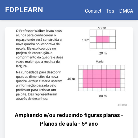
FDPLEARN
Contact
Tos
DMCA
Ampliando e/ou reduzindo figuras planas -
Planos de aula - 5º ano