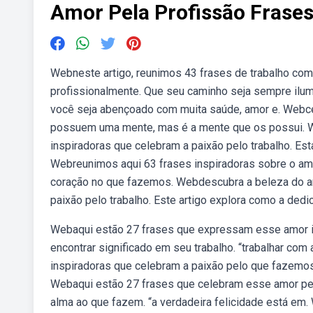
Amor Pela Profissão Frase
Webneste artigo, reunimos 43 frases de trabalho com
profissionalmente. Que seu caminho seja sempre ilumi
você seja abençoado com muita saúde, amor e. Web
possuem uma mente, mas é a mente que os possui. W
inspiradoras que celebram a paixão pelo trabalho. Est
Webreunimos aqui 63 frases inspiradoras sobre o amor
coração no que fazemos. Webdescubra a beleza do am
paixão pelo trabalho. Este artigo explora como a de
Webaqui estão 27 frases que expressam esse amor in
encontrar significado em seu trabalho. “trabalhar co
inspiradoras que celebram a paixão pelo que fazemos.
Webaqui estão 27 frases que celebram esse amor pel
alma ao que fazem. “a verdadeira felicidade está em.