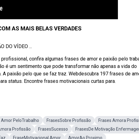
COM AS MAIS BELAS VERDADES
 DO VÍDEO ...
profissional, confira algumas frases de amor e paixão pelo trab
são é um sentimento que pode transformar não apenas a vida do
. A paixão pelo que se faz traz. Webdescubra 197 frases de am
ara status. Encontre frases motivacionais curtas para.
Amor PeloTrabalho
FrasesSobre Profissão
Frases Amora Profi
Amora Profissão
FrasesSucesso
FrasesDe Motivação Enfermag
Faz
FraseMotivacional Amor
AmorAo Proximo