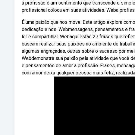
à profissão é um sentimento que transcende o simples
profissional coloca em suas atividades. Weba profiss
É uma paixão que nos move. Este artigo explora como
dedicação e nos. Webmensagens, pensamentos e frase
ler e compartilhar. Webaqui estão 27 frases que refle
buscam realizar suas paixões no ambiente de trabalh
algumas engraçadas, outras sobre o sucesso por meio 
Webdemonstre sua paixão pela atividade que você 
e pensamentos de amor à profissão. Frases, mensage
com amor deixa qualquer pessoa mais feliz, realizada