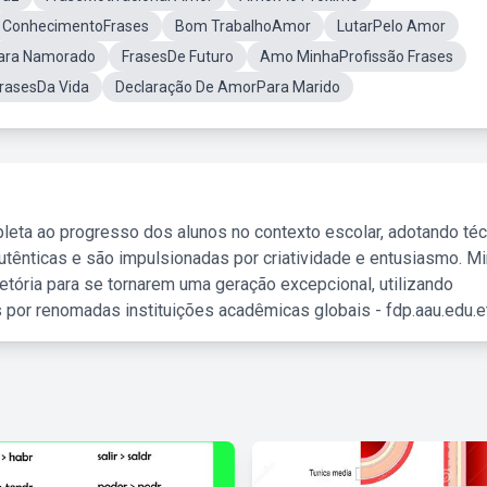
ConhecimentoFrases
Bom TrabalhoAmor
LutarPelo Amor
Para Namorado
FrasesDe Futuro
Amo MinhaProfissão Frases
rasesDa Vida
Declaração De AmorPara Marido
leta ao progresso dos alunos no contexto escolar, adotando té
tênticas e são impulsionadas por criatividade e entusiasmo. M
etória para se tornarem uma geração excepcional, utilizando
 por renomadas instituições acadêmicas globais - fdp.aau.edu.et