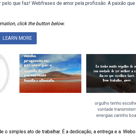
r pelo que faz! Webfrases de amor pela profissão: A paixão que
mation, click the button below.
LEARN MORE
orgulho tenho escolh
vontade transmite
energias carinho bo
 o simples ato de trabalhar. É a dedicação, a entrega e a. Web