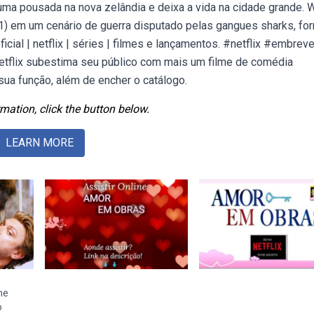
uma pousada na nova zelândia e deixa a vida na cidade grande.
1) em um cenário de guerra disputado pelas gangues sharks, fo
ficial | netflix | séries | filmes e lançamentos. #netflix #embrev
etflix subestima seu público com mais um filme de comédia
ua função, além de encher o catálogo.
mation, click the button below.
LEARN MORE
me
o