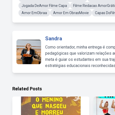
Jogada DeAmor Filme Capa
Filme Redacao AmorGráti
Amor EmObraa
Amor Em ObrasMovie
Capas DoFi
Sandra
Como orientador, minha entrega é comp
pedagógicas que valorizam relações au
meta é guiar os estudantes em sua traj
estratégias educacionais reconhecidas
Related Posts