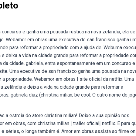
leto
concurso e ganha uma pousada rústica na nova zelândia, ela se
o jogo. Webamor em obras uma executiva de san francisco ganha u
rande para reformar a propriedade com a ajuda de. Webuma execu
e deixa a vida na cidade grande para reformar a propriedade c
a da cidade, gabriela, entra espontaneamente em um concurso e
 site. Uma executiva de san francisco ganha uma pousada na nov
r a propriedade. Webamor em obras | site oficial da netflix. Uma
 zelândia e deixa a vida na cidade grande para reformar a
s, gabriela diaz (christina milian, be cool: O outro nome do jog
s a estreia do atore christina milian! Deixe a sua opinião nos
em obras, com christina milian | trailer oficial| netflix. E para 
s e séries, o longa também é. Amor em obras assista ao filme on