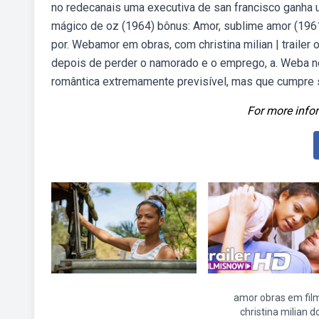
no redecanais uma executiva de san francisco ganha 
mágico de oz (1964) bônus: Amor, sublime amor (196
por. Webamor em obras, com christina milian | trailer o
depois de perder o namorado e o emprego, a. Weba n
romântica extremamente previsível, mas que cumpre s
For more infor
amor obras em fil
christina milian d