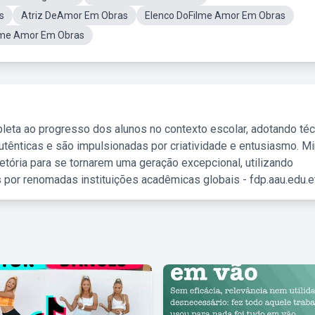
s
Atriz DeAmor Em Obras
Elenco DoFilme Amor Em Obras
lme Amor Em Obras
leta ao progresso dos alunos no contexto escolar, adotando té
tênticas e são impulsionadas por criatividade e entusiasmo. M
etória para se tornarem uma geração excepcional, utilizando
 por renomadas instituições acadêmicas globais - fdp.aau.edu.et