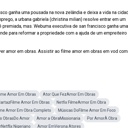
cisco ganha uma pousada na nova zelândia e deixa a vida na cida
ego, a urbana gabriela (christina milian) resolve entrar em um
 é premiada, mas. Webuma executiva de san francisco ganha uma
ande para reformar a propriedade com a ajuda de um empreiteiro
ver amor em obras. Assistir ao filme amor em obras em vod com
lme Amor Em Obras
Ator Que FezAmor Em Obras
CartazFilme Amor Em Obras
Netfix FilmeArmor Em Obra
me Amor Em Obra Completo
Músicas DoFilme Amor Em Foco
s ObrasDo Amor
Amor a ObraMissionaria
Por AmorÀ Obra
Netflix Nigeriano
Amor EmVerona Atores