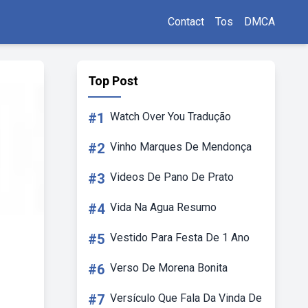
Contact
Tos
DMCA
Top Post
#1
Watch Over You Tradução
#2
Vinho Marques De Mendonça
#3
Videos De Pano De Prato
#4
Vida Na Agua Resumo
#5
Vestido Para Festa De 1 Ano
#6
Verso De Morena Bonita
#7
Versículo Que Fala Da Vinda De