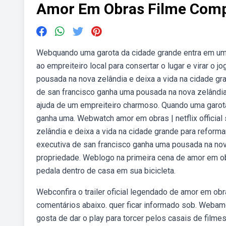
Amor Em Obras Filme Comp
Webquando uma garota da cidade grande entra em um 
ao empreiteiro local para consertar o lugar e virar 
pousada na nova zelândia e deixa a vida na cidade g
de san francisco ganha uma pousada na nova zelândia 
ajuda de um empreiteiro charmoso. Quando uma garot
ganha uma. Webwatch amor em obras | netflix official
zelândia e deixa a vida na cidade grande para reforma
executiva de san francisco ganha uma pousada na nova
propriedade. Weblogo na primeira cena de amor em obra
pedala dentro de casa em sua bicicleta.
Webconfira o trailer oficial legendado de amor em obra
comentários abaixo. quer ficar informado sob. Webamor 
gosta de dar o play para torcer pelos casais de filme