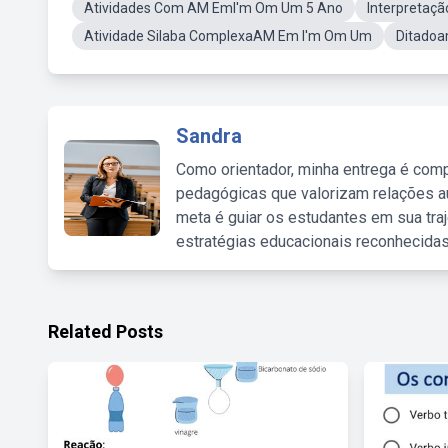
Atividades Com AM EmI'm Om Um 5 Ano
Interpretaç
Atividade Silaba ComplexaAM Em I'm Om Um
Ditado
Sandra
Como orientador, minha entrega é comp
pedagógicas que valorizam relações au
meta é guiar os estudantes em sua traj
estratégias educacionais reconhecidas
Related Posts