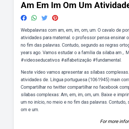
Am Em Im Om Um Atividad
Webpalavras com am, em, im, om, um. O cavalo de pomp
atividades para maternal. o professor pensa ensinar 
no fim das palavras. Contudo, segundo as regras orto
years ago. Vamos estudar o a família da silaba am ,. 
#videoseducativos #alfabetização #fundamental.
Neste vídeo vamos apresentar as sílabas complexas. 
atividades de. Língua portuguesa (1061945) main con
Compartilhar no twitter compartilhar no facebook comp
sílabas complexas: Am, em, im, om, um. Baixe e impr
um no início, no meio e no fim das palavras. Contudo,
om e um.
For more infor