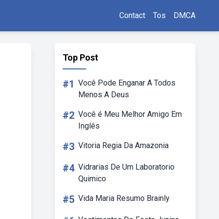
Contact
Tos
DMCA
Top Post
#1
Você Pode Enganar A Todos
Menos A Deus
#2
Você é Meu Melhor Amigo Em
Inglês
#3
Vitoria Regia Da Amazonia
#4
Vidrarias De Um Laboratorio
Quimico
#5
Vida Maria Resumo Brainly