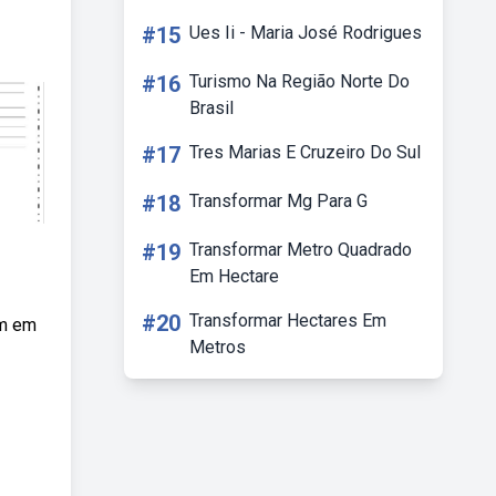
#15
Ues Ii - Maria José Rodrigues
#16
Turismo Na Região Norte Do
Brasil
#17
Tres Marias E Cruzeiro Do Sul
#18
Transformar Mg Para G
#19
Transformar Metro Quadrado
Em Hectare
#20
Transformar Hectares Em
am em
Metros