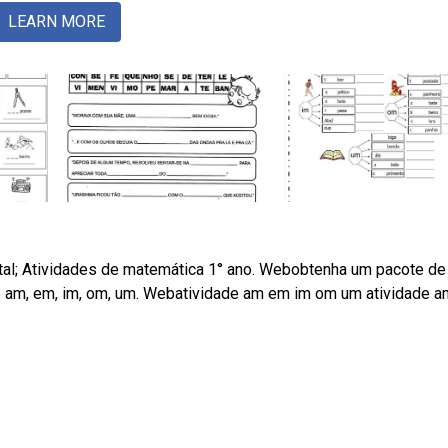
LEARN MORE
al; Atividades de matemática 1° ano. Webobtenha um pacote de
 un e am, em, im, om, um. Webatividade am em im om um atividade 