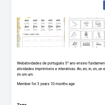
Webatividades de português 5° ano ensino fundament
atividades imprimíveis e interativas. An, en, in, on,
im om um.
Member for 3 years 10 months age:
Tags