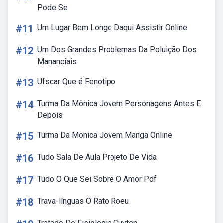
Pode Se
#11
Um Lugar Bem Longe Daqui Assistir Online
#12
Um Dos Grandes Problemas Da Poluição Dos
Mananciais
#13
Ufscar Que é Fenotipo
#14
Turma Da Mônica Jovem Personagens Antes E
Depois
#15
Turma Da Monica Jovem Manga Online
#16
Tudo Sala De Aula Projeto De Vida
#17
Tudo O Que Sei Sobre O Amor Pdf
#18
Trava-línguas O Rato Roeu
Tratado De Fisiologia Guyton