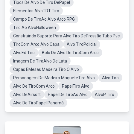
Tipos De Alvo De Tiro DePapel
Elementos AlvoTDT Tiro
Campo De TiroAo Alvo Arco RPG
Tiro Ao AlvoHalloween
Construindo Suporte Para Alvo Tiro DePressão Tubo Pvc
TiroCom Arco Alvo Capa
Alvo TiroPolicial
AlvoEd Tiro
Bolo De Alvo De TiroCom Arco
Imagem De TiraAlvo De Lata
Capas EMesas Madeira Tiro O Alvo
Personagem De Madeira MaqueteTiro Alvo
Alvo Tiro
Alvo De TiroCom Arco
PapelTiro Alvo
Alvo DeAirsoft
Papel De TiroAo Alvo
AlvoP Tiro
Alvo De TiroPapel Panamá