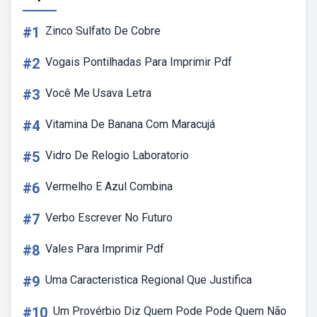
#1
Zinco Sulfato De Cobre
#2
Vogais Pontilhadas Para Imprimir Pdf
#3
Você Me Usava Letra
#4
Vitamina De Banana Com Maracujá
#5
Vidro De Relogio Laboratorio
#6
Vermelho E Azul Combina
#7
Verbo Escrever No Futuro
#8
Vales Para Imprimir Pdf
#9
Uma Caracteristica Regional Que Justifica
#10
Um Provérbio Diz Quem Pode Pode Quem Não