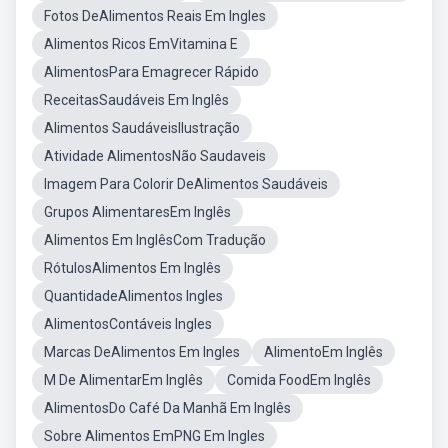
Fotos DeAlimentos Reais Em Ingles
Alimentos Ricos EmVitamina E
AlimentosPara Emagrecer Rápido
ReceitasSaudáveis Em Inglês
Alimentos SaudáveisIlustração
Atividade AlimentosNão Saudaveis
Imagem Para Colorir DeAlimentos Saudáveis
Grupos AlimentaresEm Inglês
Alimentos Em InglêsCom Tradução
RótulosAlimentos Em Inglês
QuantidadeAlimentos Ingles
AlimentosContáveis Ingles
Marcas DeAlimentos Em Ingles
AlimentoEm Inglês
M De AlimentarEm Inglês
Comida FoodEm Inglês
AlimentosDo Café Da Manhã Em Inglês
Sobre Alimentos EmPNG Em Ingles