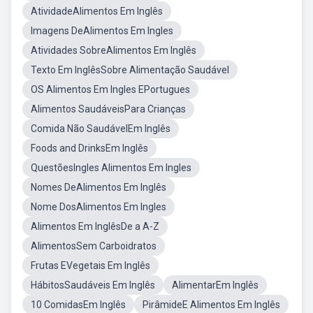
AtividadeAlimentos Em Inglês
Imagens DeAlimentos Em Ingles
Atividades SobreAlimentos Em Inglês
Texto Em InglêsSobre Alimentação Saudável
OS Alimentos Em Ingles EPortugues
Alimentos SaudáveisPara Crianças
Comida Não SaudávelEm Inglês
Foods and DrinksEm Inglês
QuestõesIngles Alimentos Em Ingles
Nomes DeAlimentos Em Inglês
Nome DosAlimentos Em Ingles
Alimentos Em InglêsDe a A-Z
AlimentosSem Carboidratos
Frutas EVegetais Em Inglês
HábitosSaudáveis Em Inglês
AlimentarEm Inglês
10 ComidasEm Inglês
PirâmideE Alimentos Em Inglês