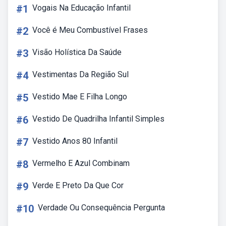
#1
Vogais Na Educação Infantil
#2
Você é Meu Combustível Frases
#3
Visão Holística Da Saúde
#4
Vestimentas Da Região Sul
#5
Vestido Mae E Filha Longo
#6
Vestido De Quadrilha Infantil Simples
#7
Vestido Anos 80 Infantil
#8
Vermelho E Azul Combinam
#9
Verde E Preto Da Que Cor
#10
Verdade Ou Consequência Pergunta