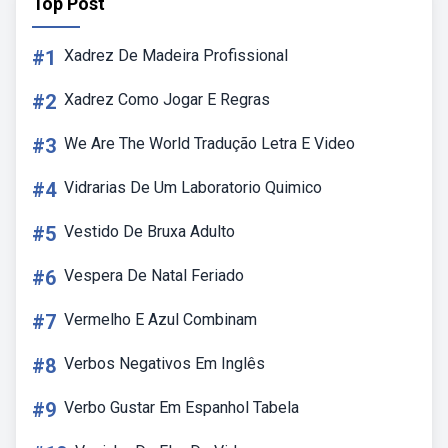
Top Post
#1
Xadrez De Madeira Profissional
#2
Xadrez Como Jogar E Regras
#3
We Are The World Tradução Letra E Video
#4
Vidrarias De Um Laboratorio Quimico
#5
Vestido De Bruxa Adulto
#6
Vespera De Natal Feriado
#7
Vermelho E Azul Combinam
#8
Verbos Negativos Em Inglês
#9
Verbo Gustar Em Espanhol Tabela