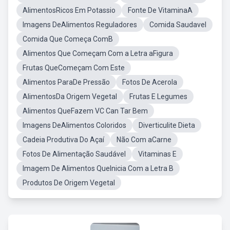
AlimentosRicos Em Potassio
Fonte De VitaminaA
Imagens DeAlimentos Reguladores
Comida Saudavel
Comida Que Começa ComB
Alimentos Que Começam Com a Letra aFigura
Frutas QueComeçam Com Este
Alimentos ParaDe Pressão
Fotos De Acerola
AlimentosDa Origem Vegetal
Frutas E Legumes
Alimentos QueFazem VC Can Tar Bem
Imagens DeAlimentos Coloridos
Diverticulite Dieta
Cadeia Produtiva Do Açaí
Não Com aCarne
Fotos De Alimentação Saudável
Vitaminas E
Imagem De Alimentos QueInicia Com a Letra B
Produtos De Origem Vegetal