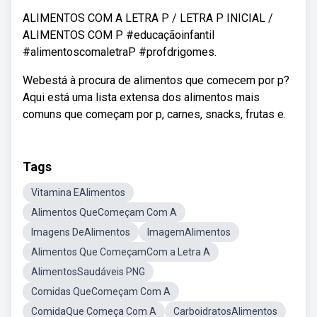
ALIMENTOS COM A LETRA P / LETRA P INICIAL /
ALIMENTOS COM P #educaçãoinfantil
#alimentoscomaletraP #profdrigomes.
Webestá à procura de alimentos que comecem por p?
Aqui está uma lista extensa dos alimentos mais
comuns que começam por p, carnes, snacks, frutas e.
Tags
Vitamina EAlimentos
Alimentos QueComeçam Com A
Imagens DeAlimentos
ImagemAlimentos
Alimentos Que ComeçamCom a Letra A
AlimentosSaudáveis PNG
Comidas QueComeçam Com A
ComidaQue Começa Com A
CarboidratosAlimentos