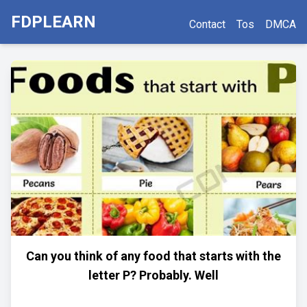
FDPLEARN
Contact
Tos
DMCA
Can you think of any food that starts with the
letter P? Probably. Well